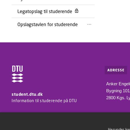
Legatopslag til studerende
Opslagstavlen for studerende
ADRESSE
Anker Engel
Bygning 10
student.dtu.dk
2800 Kgs. L
Information til studerende på DTU
Herunder kan 