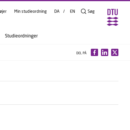
øjer
Min studieordning
DA
EN
Søg
Studieordninger
DEL PÅ