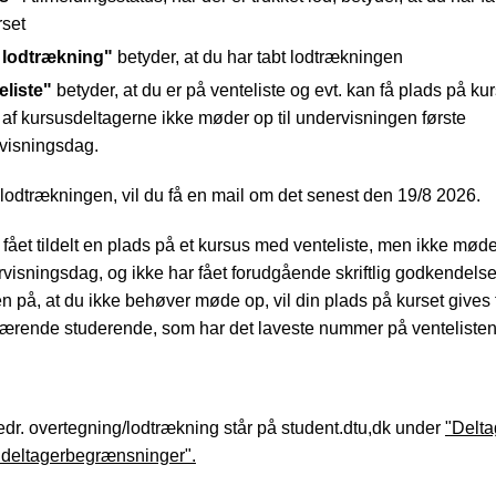
rset
 lodtrækning"
betyder, at du har tabt lodtrækningen
eliste"
betyder, at du er på venteliste og evt. kan få plads på kur
 af kursusdeltagerne ikke møder op til undervisningen første
rvisningsdag.
 lodtrækningen, vil du få en mail om det senest den 19/8 2026.
 fået tildelt en plads på et kursus med venteliste, men ikke møder
rvisningsdag, og ikke har fået forudgående skriftlig godkendelse
n på, at du ikke behøver møde op, vil din plads på kurset gives t
væ­rende studerende, som har det laveste nummer på ventelisten
dr. overtegning/lodtrækning står på student.dtu,dk under
"Delta
 deltagerbegrænsninger".