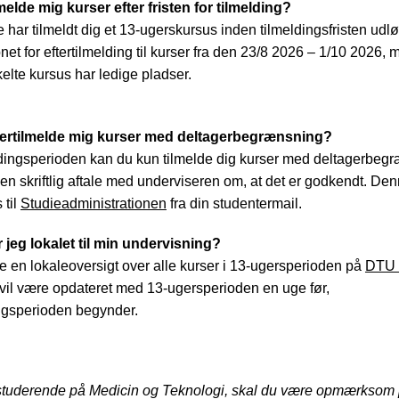
melde mig kurser efter fristen for tilmelding?
 har tilmeldt dig et 13-ugerskursus inden tilmeldingsfristen udløb
net for eftertilmelding til kurser fra den 23/8 2026 – 1/10 2026,
kelte kursus har ledige pladser.
tertilmelde mig kurser med deltagerbegrænsning?
eldingsperioden kan du kun tilmelde dig kurser med deltagerbeg
 en skriftlig aftale med underviseren om, at det er godkendt. Den
 til
Studieadministrationen
fra din studentermail.
 jeg lokalet til min undervisning?
e en lokaleoversigt over alle kurser i 13-ugersperioden på
DTU 
vil være opdateret med 13-ugersperioden en uge før,
ngsperioden begynder.
studerende på Medicin og Teknologi, skal du være opmærksom p