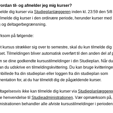
ordan til- og afmelder jeg mig kurser?
melde dig kurser via
Studieplanlæggeren
inden kl. 23:59 den 5/8
 tilmelde dig kurser i den ordinære periode, herunder kurser med
g og deltagerbegrænsning.
ksom på følgende:
t kursus strækker sig over to semestre, skal du kun tilmelde dig 
set. Tilmeldingen bliver automatisk overført til den anden del af
 se dine godkendte kursustilmeldinger i din Studieplan. Når du
an du udskrive en tilmeldingskvittering. Du kan bruge kvitteringe
billede fra din studieplan eller loggen fra din studieplan som
entation for, at du har tilmeldt dig de pågældende kurser.
tagelsesvis ikke kan tilmelde dig kurser via
Studieplanlæggere
tte henvendelse til
Studieadministrationen
. Vær opmærksom på, 
istrationen behandler alle afviste kursustilmeldinger i perioden