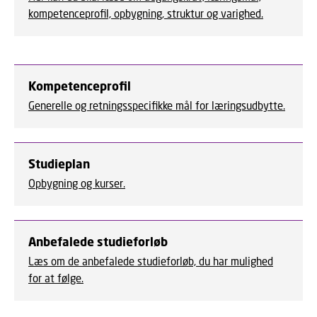
kompetenceprofil, opbygning, struktur og varighed.
Kompetenceprofil
Generelle og retningsspecifikke mål for læringsudbytte.
Studieplan
Opbygning og kurser.
Anbefalede studieforløb
Læs om de anbefalede studieforløb, du har mulighed
for at følge.