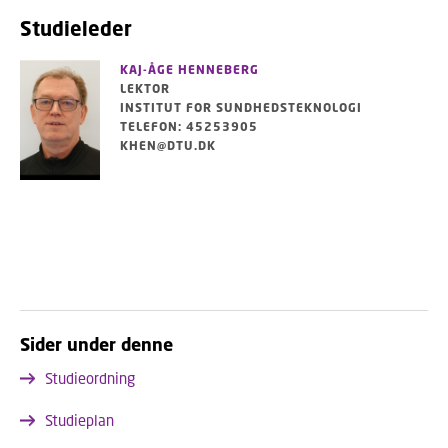
Studieleder
KAJ-ÅGE HENNEBERG
LEKTOR
INSTITUT FOR SUNDHEDSTEKNOLOGI
TELEFON: 45253905
KHEN@DTU.DK
Sider under denne
Studieordning
Studieplan