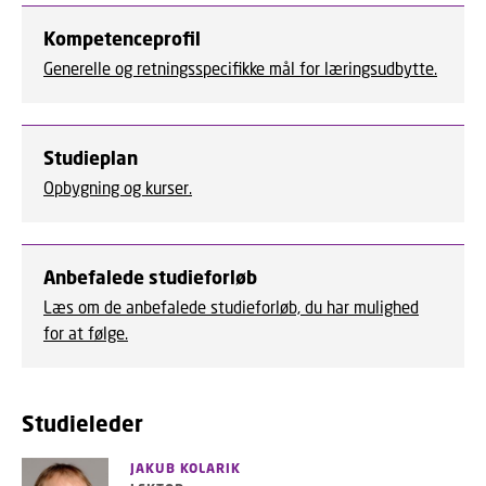
Kompetenceprofil
Generelle og retningsspecifikke mål for læringsudbytte.
Studieplan
Opbygning og kurser.
Anbefalede studieforløb
Læs om de anbefalede studieforløb, du har mulighed
for at følge.
Studieleder
JAKUB KOLARIK