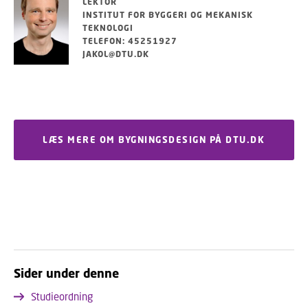
LEKTOR
INSTITUT FOR BYGGERI OG MEKANISK
TEKNOLOGI
TELEFON: 45251927
JAKOL@DTU.DK
LÆS MERE OM BYGNINGSDESIGN PÅ DTU.DK
Sider under denne
Studieordning