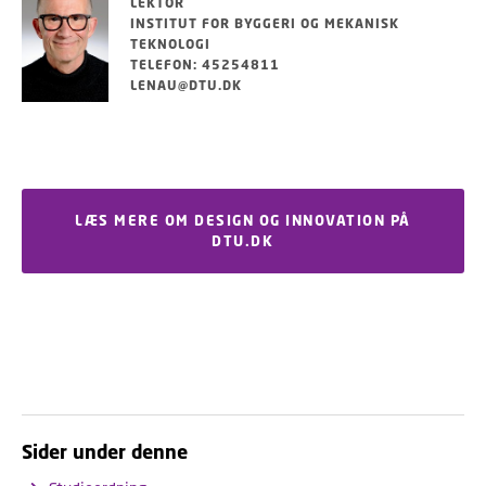
LEKTOR
INSTITUT FOR BYGGERI OG MEKANISK
TEKNOLOGI
TELEFON: 45254811
LENAU@DTU.DK
LÆS MERE OM DESIGN OG INNOVATION PÅ
DTU.DK
Sider under denne