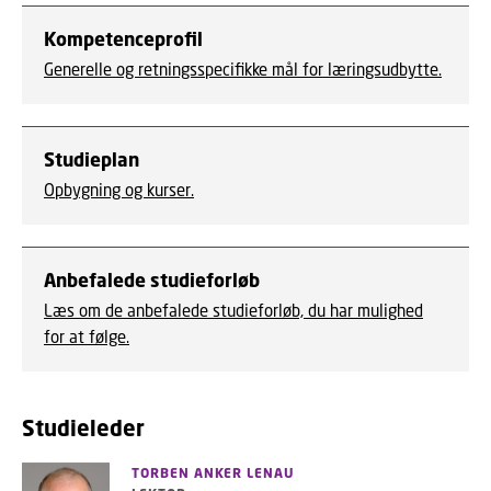
Kompetenceprofil
Generelle og retningsspecifikke mål for læringsudbytte.
Studieplan
Opbygning og kurser.
Anbefalede studieforløb
Læs om de anbefalede studieforløb, du har mulighed
for at følge.
Studieleder
TORBEN ANKER LENAU