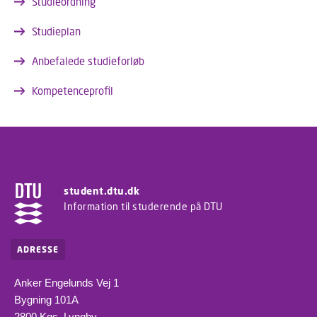
Studieordning
Studieplan
Anbefalede studieforløb
Kompetenceprofil
student.dtu.dk
Information til studerende på DTU
ADRESSE
Anker Engelunds Vej 1
Bygning 101A
2800 Kgs. Lyngby