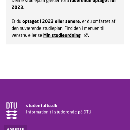
Denne studieplan gælder for
studerende optaget før
2023.
Er du
optaget i 2023 eller senere,
er du omfattet af
den nuværende studieplan. Find den i menuen til
venstre, eller se
Min studieordning
.
student.dtu.dk
Information til studerende på DTU
ADRESSE