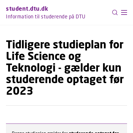
GÅ TIL PRIMÆRT INDHOLD (TRYK ENTER).
student.dtu.dk
Information til studerende på DTU
Tidligere studieplan for
Life Science og
Teknologi - gælder kun
studerende optaget før
2023