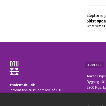
Stephanie J
Sidst opda
Sender ikke til
ADRESSE
Anker Engel
Bygning 10
student.dtu.dk
2800 Kgs. L
Information til studerende på DTU