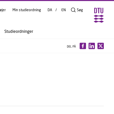
øjer
Min studieordning
DA
EN
Søg
Studieordninger
DEL PÅ