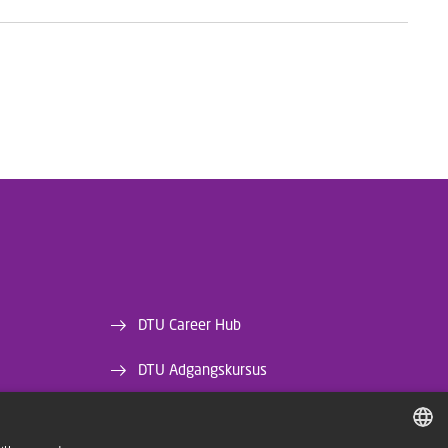
DTU Career Hub
DTU Adgangskursus
DTU Bibliotek