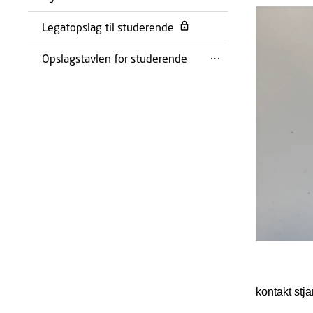
Legatopslag til studerende
Opslagstavlen for studerende
kontakt stj