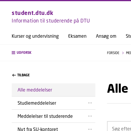
student.dtu.dk
Information til studerende på DTU
Kurser og undervisning
Eksamen
Ansøg om
St
UDFORSK
FORSIDE
ME
TILBAGE
Alle
Alle meddelelser
Studiemeddelelser
Meddelelser til studerende
Nyt fra SU-kontoret