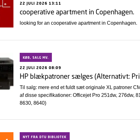
22 JULI 2026 13:11
cooperative apartment in Copenhagen.
looking for an cooperative apartment in Copenhagen.
KØB, SALG MV.
22 JULI 2026 08:09
HP blækpatroner sælges (Alternativt: Pr
Til salg: mere end et fuldt sæt originale XL patroner 
af disse specifikationer: Officejet Pro 251dw, 276dw,
8630, 8640)
NYT FRA DTU BIBLIOTEK