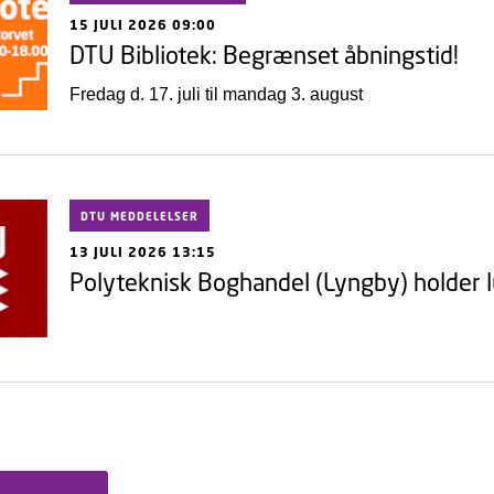
15 JULI 2026 09:00
DTU Bibliotek: Begrænset åbningstid!
Fredag d. 17. juli til mandag 3. august
DTU MEDDELELSER
13 JULI 2026 13:15
Polyteknisk Boghandel (Lyngby) holder l