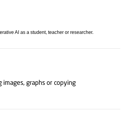
ative AI as a student, teacher or researcher.
ng images, graphs or copying