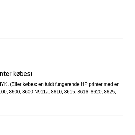
inter købes)
CMYK. (Eller købes: en fuldt fungerende HP printer med en
 8100, 8600, 8600 N911a, 8610, 8615, 8616, 8620, 8625,