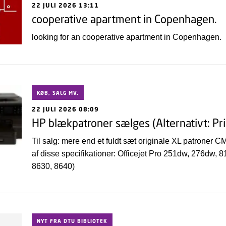
22 JULI 2026 13:11
cooperative apartment in Copenhagen.
looking for an cooperative apartment in Copenhagen.
KØB, SALG MV.
22 JULI 2026 08:09
HP blækpatroner sælges (Alternativt: Pr
Til salg: mere end et fuldt sæt originale XL patroner 
af disse specifikationer: Officejet Pro 251dw, 276dw,
8630, 8640)
NYT FRA DTU BIBLIOTEK