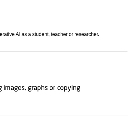
ative AI as a student, teacher or researcher.
ng images, graphs or copying