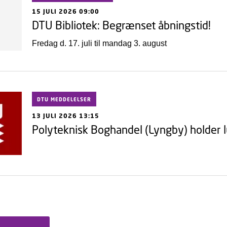
15 JULI 2026 09:00
DTU Bibliotek: Begrænset åbningstid!
Fredag d. 17. juli til mandag 3. august
DTU MEDDELELSER
13 JULI 2026 13:15
Polyteknisk Boghandel (Lyngby) holder l