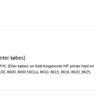
inter købes)
CMYK. (Eller købes: en fuldt fungerende HP printer med en
 8100, 8600, 8600 N911a, 8610, 8615, 8616, 8620, 8625,