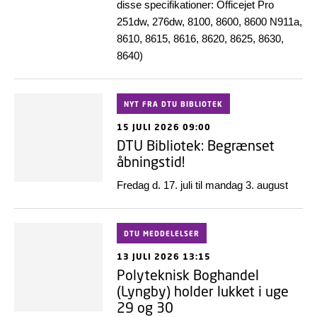
disse specifikationer: Officejet Pro
251dw, 276dw, 8100, 8600, 8600 N911a,
8610, 8615, 8616, 8620, 8625, 8630,
8640)
NYT FRA DTU BIBLIOTEK
15 JULI 2026 09:00
DTU Bibliotek: Begrænset
åbningstid!
Fredag d. 17. juli til mandag 3. august
DTU MEDDELELSER
13 JULI 2026 13:15
Polyteknisk Boghandel
(Lyngby) holder lukket i uge
29 og 30