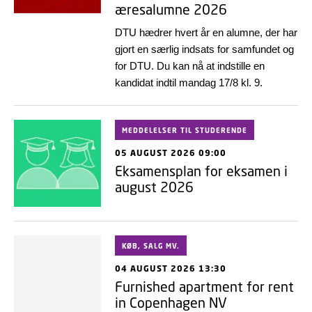
æresalumne 2026
DTU hædrer hvert år en alumne, der har
gjort en særlig indsats for samfundet og
for DTU. Du kan nå at indstille en
kandidat indtil mandag 17/8 kl. 9.
MEDDELELSER TIL STUDERENDE
05 AUGUST 2026 09:00
Eksamensplan for eksamen i
august 2026
KØB, SALG MV.
04 AUGUST 2026 13:30
Furnished apartment for rent
in Copenhagen NV