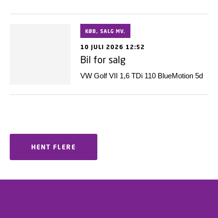
KØB, SALG MV.
10 JULI 2026 12:52
Bil for salg
VW Golf VII 1,6 TDi 110 BlueMotion 5d
HENT FLERE