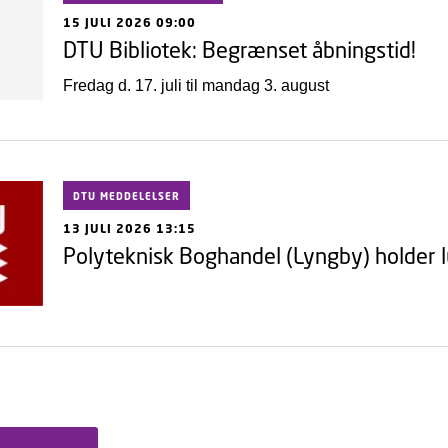
15 JULI 2026 09:00
DTU Bibliotek: Begrænset åbningstid!
Fredag d. 17. juli til mandag 3. august
DTU MEDDELELSER
13 JULI 2026 13:15
Polyteknisk Boghandel (Lyngby) holder l