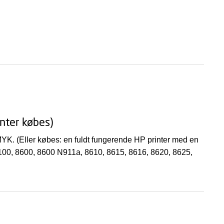
inter købes)
CMYK. (Eller købes: en fuldt fungerende HP printer med en
 8100, 8600, 8600 N911a, 8610, 8615, 8616, 8620, 8625,