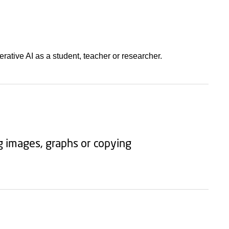
ative AI as a student, teacher or researcher.
ng images, graphs or copying