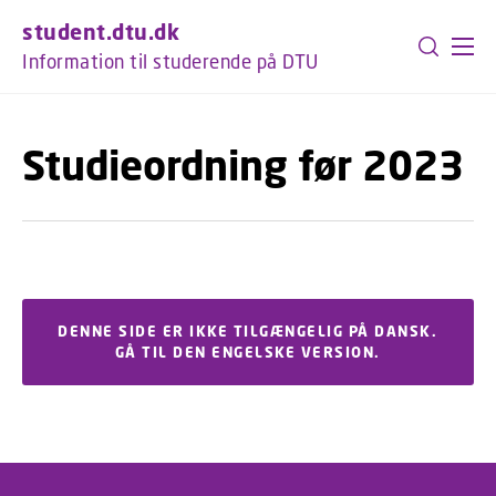
GÅ TIL PRIMÆRT INDHOLD (TRYK ENTER).
student.dtu.dk
Information til studerende på DTU
Studieordning før 2023
DENNE SIDE ER IKKE TILGÆNGELIG PÅ DANSK.
GÅ TIL DEN ENGELSKE VERSION.