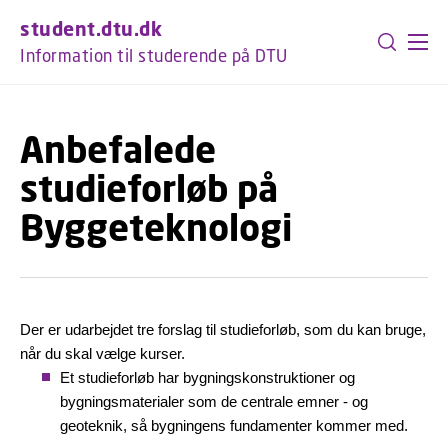
GÅ TIL PRIMÆRT INDHOLD (TRYK ENTER).
student.dtu.dk
Information til studerende på DTU
Anbefalede
studieforløb på
Byggeteknologi
Der er udarbejdet tre forslag til studieforløb, som du kan bruge,
når du skal vælge kurser.
Et studieforløb har bygningskonstruktioner og
bygningsmaterialer som de centrale emner - og
geoteknik, så bygningens fundamenter kommer med.