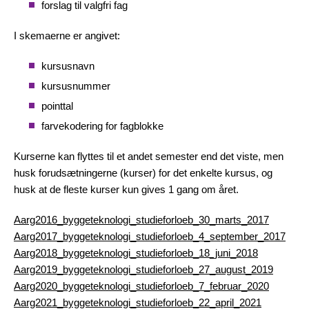
forslag til valgfri fag
I skemaerne er angivet:
kursusnavn
kursusnummer
pointtal
farvekodering for fagblokke
Kurserne kan flyttes til et andet semester end det viste, men
husk forudsætningerne (kurser) for det enkelte kursus, og
husk at de fleste kurser kun gives 1 gang om året.
Aarg2016_byggeteknologi_studieforloeb_30_marts_2017
Aarg2017_byggeteknologi_studieforloeb_4_september_2017
Aarg2018_byggeteknologi_studieforloeb_18_juni_2018
Aarg2019_byggeteknologi_studieforloeb_27_august_2019
Aarg2020_byggeteknologi_studieforloeb_7_februar_2020
Aarg2021_byggeteknologi_studieforloeb_22_april_2021