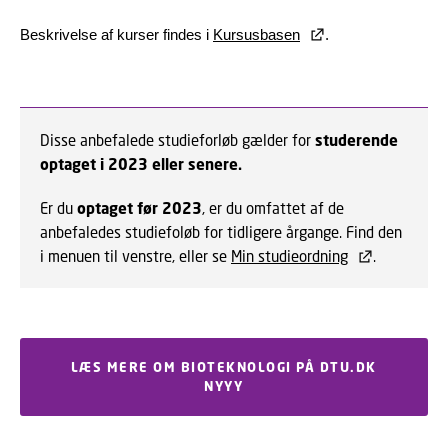
Beskrivelse af kurser findes i
Kursusbasen
.
Disse anbefalede studieforløb gælder for
studerende
optaget i 2023 eller senere.
Er du
optaget før 2023
, er du omfattet af de
anbefaledes studiefoløb for tidligere årgange. Find den
i menuen til venstre, eller se
Min studieordning
.
LÆS MERE OM BIOTEKNOLOGI PÅ DTU.DK
NYYY