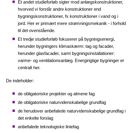
Et andet studieforløb sigter mod anlægskonstruktioner,
hvorved vi forstår andre konstruktioner end
bygningskonstruktioner, fx konstruktioner i vand og i
jord. Her er primært mere strømningsmekanik - i forhold
til det ovenstående.
Et tredje studieforløb fokuserer på bygningsenergi,
herunder bygningers klimaskærm: tag og facader,
herunder glasfacader, samt bygningsinstallationer:
varme- og ventilationsanlæg. Energirigtige bygninger er
centralt her.
De indeholder:
de obligatoriske projekter og almene fag
de obligatoriske naturvidenskabelige grundfag
de herudover anbefalede naturvidenskabelige grundfag i
det enkelte forslag
anbefalede teknologiske liniefag