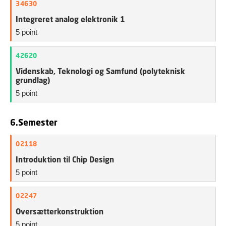
34630
Integreret analog elektronik 1
5 point
42620
Videnskab, Teknologi og Samfund (polyteknisk
grundlag)
5 point
6.Semester
02118
Introduktion til Chip Design
5 point
02247
Oversætterkonstruktion
5 point