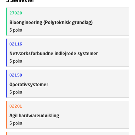
5.Semester
27020
Bioengineering (Polyteknisk grundlag)
5 point
02116
Netværksforbundne indlejrede systemer
5 point
02159
Operativsystemer
5 point
02201
Agil hardwareudvikling
5 point