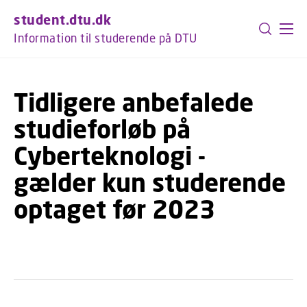
GÅ TIL PRIMÆRT INDHOLD (TRYK ENTER).
student.dtu.dk
Information til studerende på DTU
Tidligere anbefalede
studieforløb på
Cyberteknologi -
gælder kun studerende
optaget før 2023