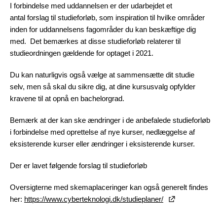
I forbindelse med uddannelsen er der udarbejdet et
antal forslag til studieforløb, som inspiration til hvilke områder
inden for uddannelsens fagområder du kan beskæftige dig
med. Det bemærkes at disse studieforløb relaterer til
studieordningen gældende for optaget i 2021.
Du kan naturligvis også vælge at sammensætte dit studie
selv, men så skal du sikre dig, at dine kursusvalg opfylder
kravene til at opnå en bachelorgrad.
Bemærk at der kan ske ændringer i de anbefalede studieforløb
i forbindelse med oprettelse af nye kurser, nedlæggelse af
eksisterende kurser eller ændringer i eksisterende kurser.
Der er lavet følgende forslag til studieforløb
Oversigterne med skemaplaceringer kan også generelt findes
her:
https://www.cyberteknologi.dk/studieplaner/