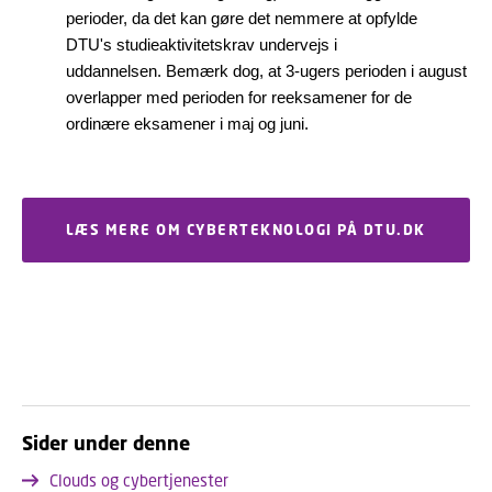
perioder, da det kan gøre det nemmere at opfylde
DTU's studieaktivitetskrav undervejs i
uddannelsen. Bemærk dog, at 3-ugers perioden i august
overlapper med perioden for reeksamener for de
ordinære eksamener i maj og juni.
LÆS MERE OM CYBERTEKNOLOGI PÅ DTU.DK
Sider under denne
Clouds og cybertjenester