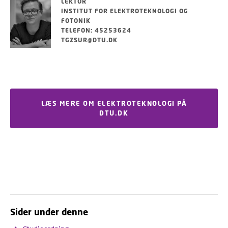
LEKTOR
INSTITUT FOR ELEKTROTEKNOLOGI OG
FOTONIK
TELEFON: 45253624
TGZSUR@DTU.DK
LÆS MERE OM ELEKTROTEKNOLOGI PÅ
DTU.DK
Sider under denne