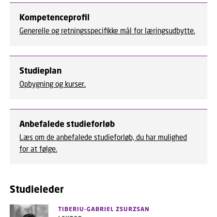
Kompetenceprofil
Generelle og retningsspecifikke mål for læringsudbytte.
Studieplan
Opbygning og kurser.
Anbefalede studieforløb
Læs om de anbefalede studieforløb, du har mulighed
for at følge.
Studieleder
TIBERIU-GABRIEL ZSURZSAN