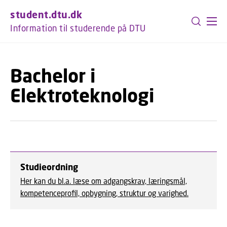
GÅ TIL PRIMÆRT INDHOLD (TRYK ENTER).
student.dtu.dk
Information til studerende på DTU
Bachelor i
Elektroteknologi
Studieordning
Her kan du bl.a. læse om adgangskrav, læringsmål,
kompetenceprofil, opbygning, struktur og varighed.