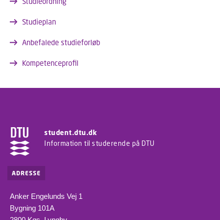
Studieordning
Studieplan
Anbefalede studieforløb
Kompetenceprofil
student.dtu.dk
Information til studerende på DTU
ADRESSE
Anker Engelunds Vej 1
Bygning 101A
2800 Kgs. Lyngby