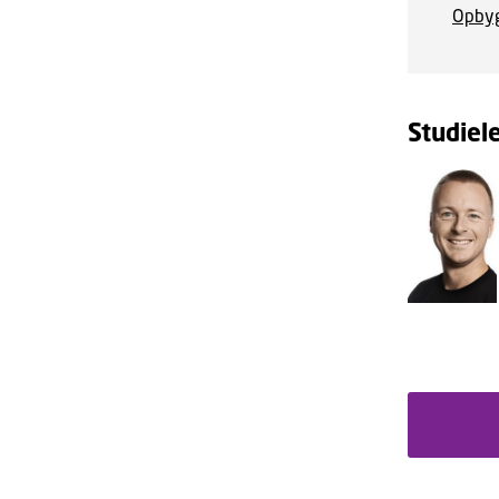
Opbyg
Studiel