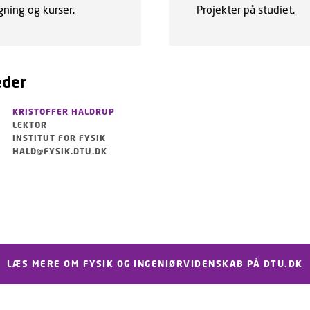
ning og kurser.
Projekter på studiet.
eder
KRISTOFFER HALDRUP
LEKTOR
INSTITUT FOR FYSIK
HALD@FYSIK.DTU.DK
LÆS MERE OM FYSIK OG INGENIØRVIDENSKAB PÅ DTU.DK