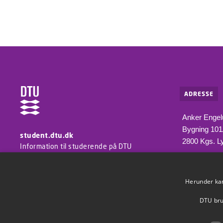
ADRESSE
Anker Engel
Bygning 10
student.dtu.dk
2800 Kgs. L
Information til studerende på DTU
Herunder kan 
DTU brug