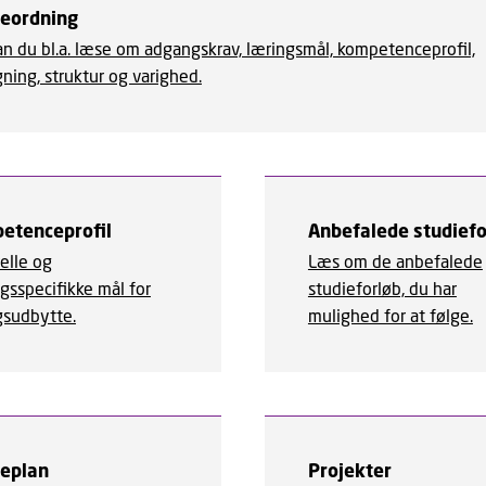
ieordning
an du bl.a. læse om adgangskrav, læringsmål, kompetenceprofil,
ning, struktur og varighed.
etenceprofil
Anbefalede studiefo
elle og
Læs om de anbefalede
gsspecifikke mål for
studieforløb, du har
gsudbytte.
mulighed for at følge.
ieplan
Projekter