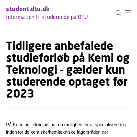
GÅ TIL PRIMÆRT INDHOLD (TRYK ENTER).
student.dtu.dk
Information til studerende på DTU
Tidligere anbefalede
studieforløb på Kemi og
Teknologi - gælder kun
studerende optaget før
2023
På Kemi og Teknologi har du mulighed for at specialisere dig
inden for de kemiske/kemitekniske fagområder, der