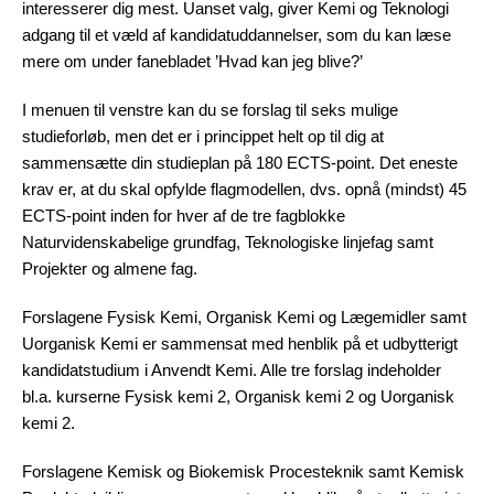
interesserer dig mest. Uanset valg, giver Kemi og Teknologi
adgang til et væld af kandidatuddannelser, som du kan læse
mere om under fanebladet ’Hvad kan jeg blive?’
I menuen til venstre kan du se forslag til seks mulige
studieforløb, men det er i princippet helt op til dig at
sammensætte din studieplan på 180 ECTS-point. Det eneste
krav er, at du skal opfylde flagmodellen, dvs. opnå (mindst) 45
ECTS-point inden for hver af de tre fagblokke
Naturvidenskabelige grundfag, Teknologiske linjefag samt
Projekter og almene fag.
Forslagene Fysisk Kemi, Organisk Kemi og Lægemidler samt
Uorganisk Kemi er sammensat med henblik på et udbytterigt
kandidatstudium i Anvendt Kemi. Alle tre forslag indeholder
bl.a. kurserne Fysisk kemi 2, Organisk kemi 2 og Uorganisk
kemi 2.
Forslagene Kemisk og Biokemisk Procesteknik samt Kemisk