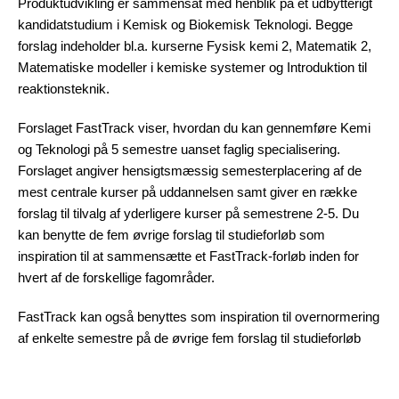
Produktudvikling er sammensat med henblik på et udbytterigt
kandidatstudium i Kemisk og Biokemisk Teknologi. Begge
forslag indeholder bl.a. kurserne Fysisk kemi 2, Matematik 2,
Matematiske modeller i kemiske systemer og Introduktion til
reaktionsteknik.
Forslaget FastTrack viser, hvordan du kan gennemføre Kemi
og Teknologi på 5 semestre uanset faglig specialisering.
Forslaget angiver hensigtsmæssig semesterplacering af de
mest centrale kurser på uddannelsen samt giver en række
forslag til tilvalg af yderligere kurser på semestrene 2-5. Du
kan benytte de fem øvrige forslag til studieforløb som
inspiration til at sammensætte et FastTrack-forløb inden for
hvert af de forskellige fagområder.
FastTrack kan også benyttes som inspiration til overnormering
af enkelte semestre på de øvrige fem forslag til studieforløb