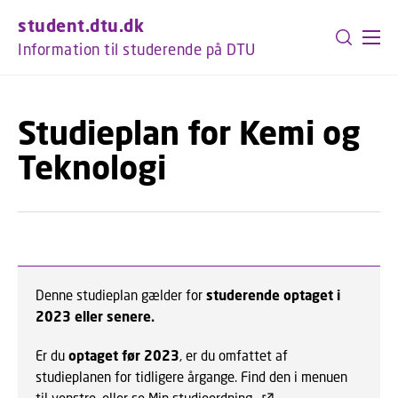
GÅ TIL PRIMÆRT INDHOLD (TRYK ENTER).
student.dtu.dk
Information til studerende på DTU
Studieplan for Kemi og
Teknologi
Denne studieplan gælder for
studerende optaget i
2023 eller senere.
Er du
optaget før 2023
, er du omfattet af
studieplanen for tidligere årgange. Find den i menuen