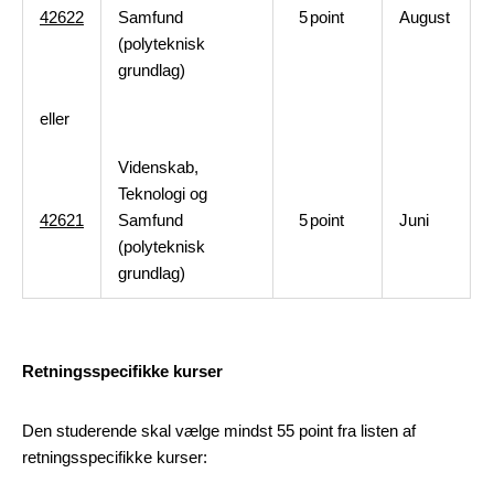
42622
Samfund
5
point
August
(polyteknisk
grundlag)
eller
Videnskab,
Teknologi og
42621
Samfund
5
point
Juni
(polyteknisk
grundlag)
Retningsspecifikke kurser
Den studerende skal vælge mindst 55 point fra listen af
retningsspecifikke kurser: