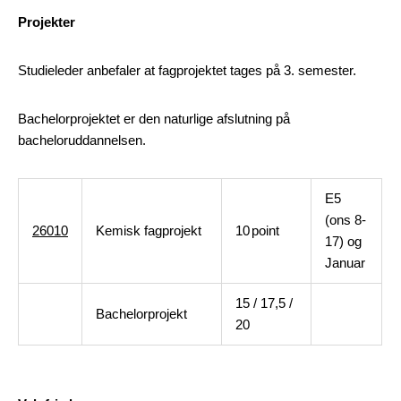
Projekter
Studieleder anbefaler at fagprojektet tages på 3. semester.
Bachelorprojektet er den naturlige afslutning på
bacheloruddannelsen.
E5
(ons 8-
26010
Kemisk fagprojekt
10
point
17) og
Januar
15 / 17,5 /
Bachelorprojekt
20