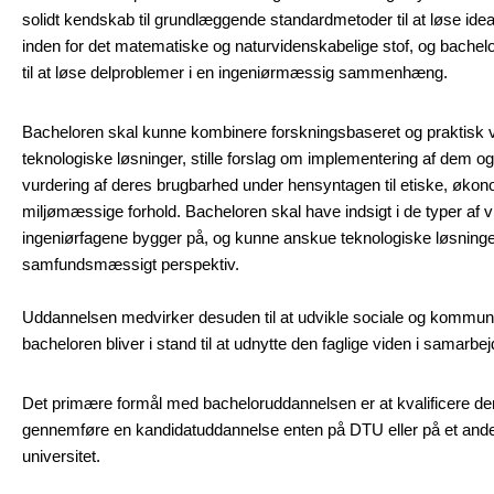
solidt kendskab til grundlæggende standardmetoder til at løse idea
inden for det matematiske og naturvidenskabelige stof, og bachel
til at løse delproblemer i en ingeniørmæssig sammenhæng.
Bacheloren skal kunne kombinere forskningsbaseret og praktisk vi
teknologiske løsninger, stille forslag om implementering af dem o
vurdering af deres brugbarhed under hensyntagen til etiske, øko
miljømæssige forhold. Bacheloren skal have indsigt i de typer af
ingeniørfagene bygger på, og kunne anskue teknologiske løsninger 
samfundsmæssigt perspektiv.
Uddannelsen medvirker desuden til at udvikle sociale og kommun
bacheloren bliver i stand til at udnytte den faglige viden i samarb
Det primære formål med bacheloruddannelsen er at kvalificere den
gennemføre en kandidatuddannelse enten på DTU eller på et ande
universitet.