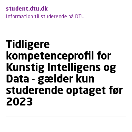
GÅ TIL PRIMÆRT INDHOLD (TRYK ENTE
student.dtu.dk
Information til studerende på DTU
Tidligere
kompetenceprofil for
Kunstig Intelligens og
Data - gælder kun
studerende optaget før
2023