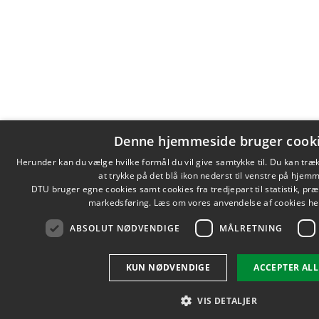
Denne hjemmeside bruger cook
Herunder kan du vælge hvilke formål du vil give samtykke til. Du kan træ
at trykke på det blå ikon nederst til venstre på hjem
DTU bruger egne cookies samt cookies fra tredjepart til statistik, pr
markedsføring. Læs om vores anvendelse af cookies he
ABSOLUT NØDVENDIGE
MÅLRETNING
KUN NØDVENDIGE
ACCEPTER ALL
VIS DETALJER