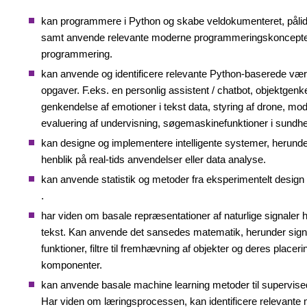
kan programmere i Python og skabe veldokumenteret, pålide
samt anvende relevante moderne programmeringskoncepter
programmering.​
kan anvende og identificere relevante Python-baserede værktø
opgaver. F.eks. en personlig assistent / chatbot, objektgenken
genkendelse af emotioner i tekst data, styring af drone, mod
evaluering af undervisning, søgemaskinefunktioner i sundhe
kan designe og implementere intelligente systemer, herunde
henblik på real-tids anvendelser eller data analyse​.
kan anvende statistik og metoder fra eksperimentelt design (A
.
har viden om basale repræsentationer af naturlige signaler he
tekst. Kan anvende det sansedes matematik, herunder sign
funktioner, filtre til fremhævning af objekter og deres placer
komponenter.
kan anvende basale machine learning metoder til supervise
Har viden om læringsprocessen, kan identificere relevante 