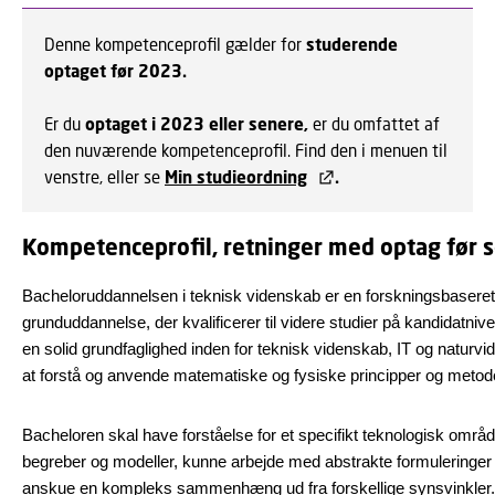
Denne kompetenceprofil gælder for
studerende
optaget før 2023.
Er du
optaget i 2023 eller senere,
er du omfattet af
den nuværende kompetenceprofil. Find den i menuen til
venstre, eller se
Min studieordning
.
Kompetenceprofil, retninger med optag før
Bacheloruddannelsen i teknisk videnskab er en forskningsbaseret,
grunduddannelse, der kvalificerer til videre studier på kandidatni
en solid grundfaglighed inden for teknisk videnskab, IT og naturvi
at forstå og anvende matematiske og fysiske principper og metod
Bacheloren skal have forståelse for et specifikt teknologisk områd
begreber og modeller, kunne arbejde med abstrakte formuleringer 
anskue en kompleks sammenhæng ud fra forskellige synsvinkler.