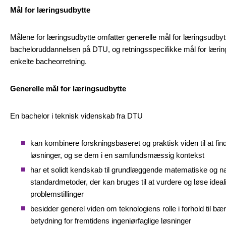
Mål for læringsudbytte
Målene for læringsudbytte omfatter generelle mål for læringsudbytte
bacheloruddannelsen på DTU, og retningsspecifikke mål for lærin
enkelte bacheorretning.
Generelle mål for læringsudbytte
En bachelor i teknisk videnskab fra DTU
kan kombinere forskningsbaseret og praktisk viden til at fi
løsninger, og se dem i en samfundsmæssig kontekst
har et solidt kendskab til grundlæggende matematiske og n
standardmetoder, der kan bruges til at vurdere og løse idea
problemstillinger
besidder generel viden om teknologiens rolle i forhold til b
betydning for fremtidens ingeniørfaglige løsninger