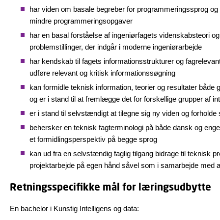
har viden om basale begreber for programmeringssprog og
mindre programmeringsopgaver
har en basal forståelse af ingeniørfagets videnskabsteori og 
problemstillinger, der indgår i moderne ingeniørarbejde
har kendskab til fagets informationsstrukturer og fagrelevan
udføre relevant og kritisk informationssøgning
kan formidle teknisk information, teorier og resultater både gr
og er i stand til at fremlægge det for forskellige grupper af i
er i stand til selvstændigt at tilegne sig ny viden og forholde si
behersker en teknisk fagterminologi på både dansk og enge
et formidlingsperspektiv på begge sprog
kan ud fra en selvstændig faglig tilgang bidrage til teknisk
projektarbejde på egen hånd såvel som i samarbejde med 
Retningsspecifikke mål for læringsudbytte
En bachelor i Kunstig Intelligens og data: