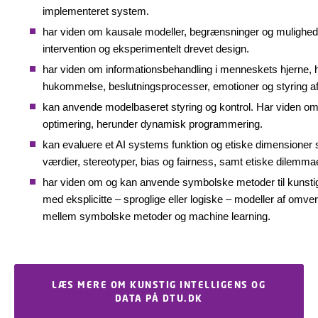
implementeret system​.
har viden om kausale modeller, begrænsninger og muligheder
intervention og eksperimentelt drevet design.
har viden om informationsbehandling i menneskets hjerne, 
hukommelse, beslutningsprocesser, emotioner og styring af
kan anvende modelbaseret styring og kontrol. Har viden om
optimering, herunder dynamisk programmering​.
kan evaluere et AI systems funktion og etiske dimensioner 
værdier, stereotyper, bias og fairness, samt etiske dilemmae
har viden om og kan anvende symbolske metoder til kunstig
med eksplicitte – sproglige eller logiske – modeller af omver
mellem symbolske metoder og machine learning.
LÆS MERE OM KUNSTIG INTELLIGENS OG
DATA PÅ DTU.DK