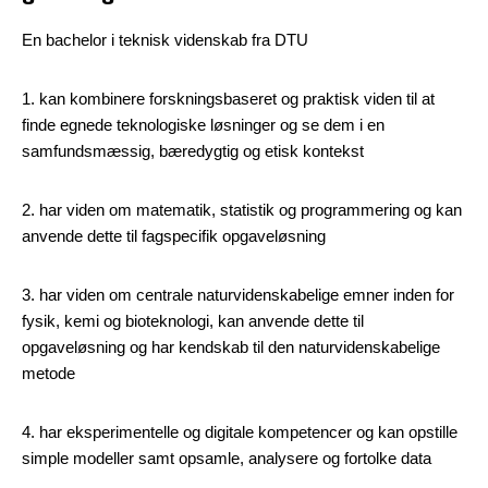
En bachelor i teknisk videnskab fra DTU
1. kan kombinere forskningsbaseret og praktisk viden til at
finde egnede teknologiske løsninger og se dem i en
samfundsmæssig, bæredygtig og etisk kontekst
2. har viden om matematik, statistik og programmering og kan
anvende dette til fagspecifik opgaveløsning
3. har viden om centrale naturvidenskabelige emner inden for
fysik, kemi og bioteknologi, kan anvende dette til
opgaveløsning og har kendskab til den naturvidenskabelige
metode
4. har eksperimentelle og digitale kompetencer og kan opstille
simple modeller samt opsamle, analysere og fortolke data