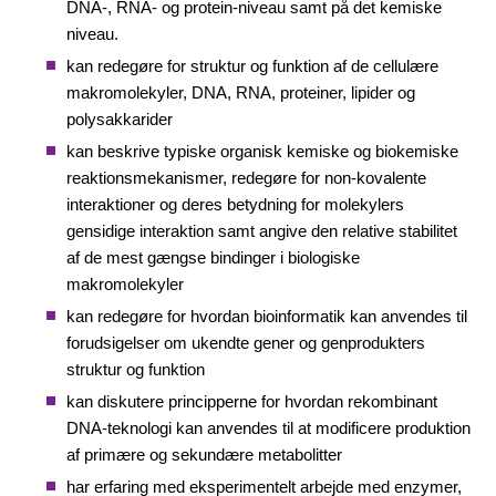
DNA-, RNA- og protein-niveau samt på det kemiske
niveau.
kan redegøre for struktur og funktion af de cellulære
makromolekyler, DNA, RNA, proteiner, lipider og
polysakkarider
kan beskrive typiske organisk kemiske og biokemiske
reaktionsmekanismer, redegøre for non-kovalente
interaktioner og deres betydning for molekylers
gensidige interaktion samt angive den relative stabilitet
af de mest gængse bindinger i biologiske
makromolekyler
kan redegøre for hvordan bioinformatik kan anvendes til
forudsigelser om ukendte gener og genprodukters
struktur og funktion
kan diskutere principperne for hvordan rekombinant
DNA-teknologi kan anvendes til at modificere produktion
af primære og sekundære metabolitter
har erfaring med eksperimentelt arbejde med enzymer,