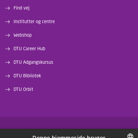
Find vej
Institutter og centre
Webshop
DTU Career Hub
DTU Adgangskursus
DTU Bibliotek
DTU Orbit
FACEBOOK
Denne hjemmeside bruger