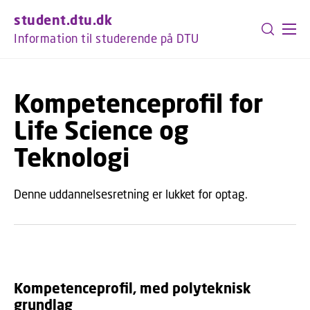
GÅ TIL PRIMÆRT INDHOLD (TRYK ENTER).
student.dtu.dk
Information til studerende på DTU
Kompetenceprofil for
Life Science og
Teknologi
Denne uddannelsesretning er lukket for optag.
Kompetenceprofil, med polyteknisk
grundlag