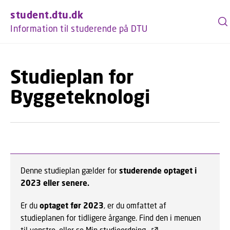
GÅ TIL PRIMÆRT INDHOLD (TRYK ENTER).
student.dtu.dk
Information til studerende på DTU
Studieplan for
Byggeteknologi
Denne studieplan gælder for
studerende optaget i
2023 eller senere.
Er du
optaget før 2023
, er du omfattet af
studieplanen for tidligere årgange. Find den i menuen