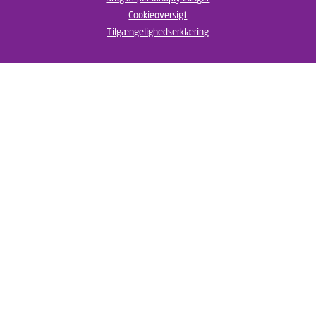
Cookieoversigt
Tilgængelighedserklæring