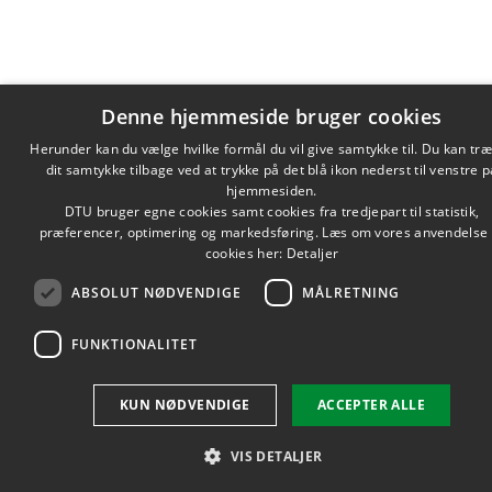
Denne hjemmeside bruger cookies
Herunder kan du vælge hvilke formål du vil give samtykke til. Du kan tr
dit samtykke tilbage ved at trykke på det blå ikon nederst til venstre p
DANI
hjemmesiden.
DANI
DTU bruger egne cookies samt cookies fra tredjepart til statistik,
præferencer, optimering og markedsføring. Læs om vores anvendelse 
ENGL
cookies her:
Detaljer
ABSOLUT NØDVENDIGE
MÅLRETNING
FUNKTIONALITET
KUN NØDVENDIGE
ACCEPTER ALLE
VIS DETALJER