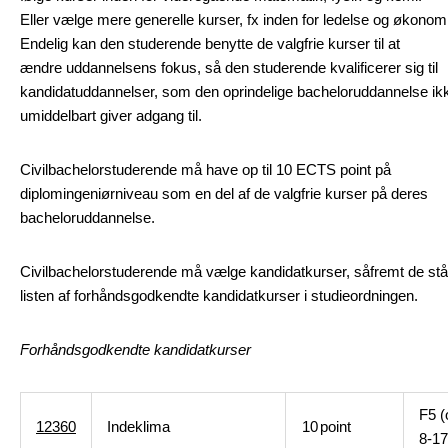
Eller vælge mere generelle kurser, fx inden for ledelse og økonomi
Endelig kan den studerende benytte de valgfrie kurser til at
ændre uddannelsens fokus, så den studerende kvalificerer sig til
kandidatuddannelser, som den oprindelige bacheloruddannelse ik
umiddelbart giver adgang til.
Civilbachelorstuderende må have op til 10 ECTS point på
diplomingeniørniveau som en del af de valgfrie kurser på deres
bacheloruddannelse.
Civilbachelorstuderende må vælge kandidatkurser, såfremt de stå
listen af forhåndsgodkendte kandidatkurser i studieordningen.
Forhåndsgodkendte kandidatkurser
F5 (
12360
Indeklima
10
point
8-17