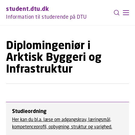
GÅ TIL PRIMÆRT INDHOLD (TRYK ENTER).
student.dtu.dk
Information til studerende på DTU
Diplomingeniør i
Arktisk Byggeri og
Infrastruktur
Studieordning
Her kan du bl.a. læse om adgangskrav, læringsmål,
kompetenceprofil, opbygning, struktur og varighed.