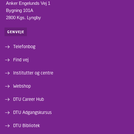
Anker Engelunds Vej 1
Bygning 101A
2800 Kgs. Lyngby
GENVEJE
Telefonbog
Find vej
Institutter og centre
Webshop
DTU Career Hub
DTU Adgangskursus
DTU Bibliotek