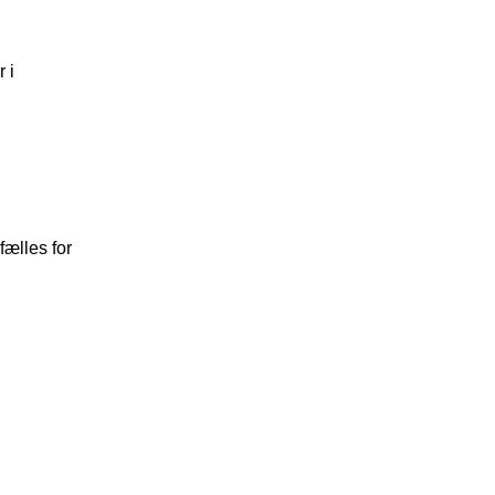
 i
fælles for