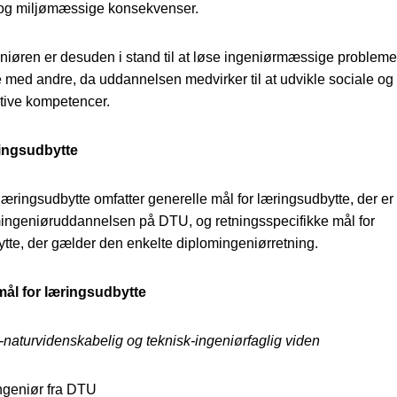
og miljømæssige konsekvenser.
iøren er desuden i stand til at løse ingeniørmæssige problemer
med andre, da uddannelsen medvirker til at udvikle sociale og
ive kompetencer.
ringsudbytte
læringsudbytte omfatter generelle mål for læringsudbytte, der er 
ingeniøruddannelsen på DTU, og retningsspecifikke mål for
tte, der gælder den enkelte diplomingeniørretning.
mål for læringsudbytte
naturvidenskabelig og teknisk-ingeniørfaglig viden
ngeniør fra DTU