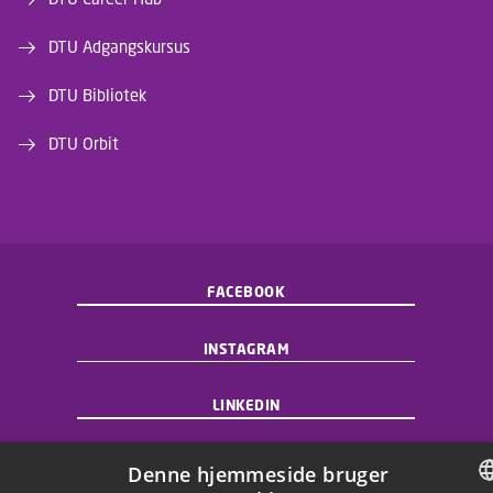
DTU Adgangskursus
DTU Bibliotek
DTU Orbit
FACEBOOK
INSTAGRAM
LINKEDIN
X
Denne hjemmeside bruger