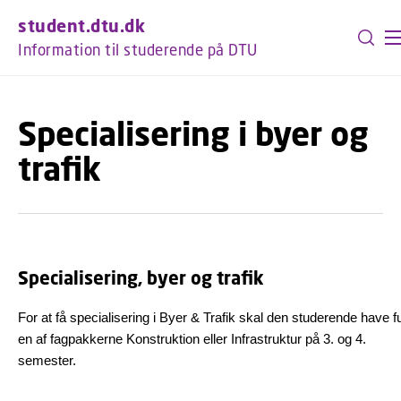
GÅ TIL PRIMÆRT INDHOLD (TRYK ENTER).
student.dtu.dk
Information til studerende på DTU
Specialisering i byer og
trafik
Specialisering, byer og trafik
For at få specialisering i Byer & Trafik skal den studerende have fu
en af fagpakkerne Konstruktion eller Infrastruktur på 3. og 4.
semester.