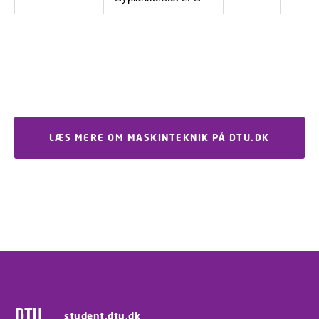
LÆS MERE OM MASKINTEKNIK PÅ DTU.DK
student.dtu.dk