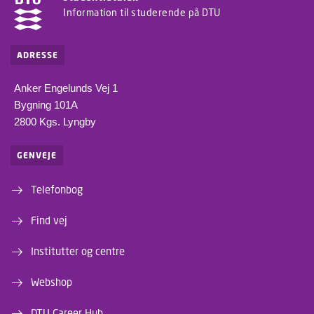
Information til studerende på DTU
ADRESSE
Anker Engelunds Vej 1
Bygning 101A
2800 Kgs. Lyngby
GENVEJE
Telefonbog
Find vej
Institutter og centre
Webshop
DTU Career Hub