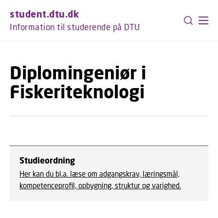
GÅ TIL PRIMÆRT INDHOLD (TRYK ENTER).
student.dtu.dk
Information til studerende på DTU
Diplomingeniør i
Fiskeriteknologi
Studieordning
Her kan du bl.a. læse om adgangskrav, læringsmål,
kompetenceprofil, opbygning, struktur og varighed.