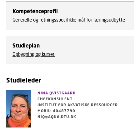
Kompetenceprofil
Generelle og retningsspecifikke mål for læringsudbytte
Studieplan
Opbygning og kurser.
Studieleder
NINA QVISTGAARD
CHEFKONSULENT
INSTITUT FOR AKVATISKE RESSOURCER
MOBIL: 40487790
NIQ@AQUA.DTU.DK