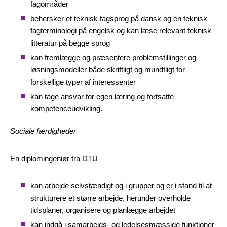
fagområder
behersker et teknisk fagsprog på dansk og en teknisk
fagterminologi på engelsk og kan læse relevant teknisk
litteratur på begge sprog
kan fremlægge og præsentere problemstillinger og
løsningsmodeller både skriftligt og mundtligt for
forskellige typer af interessenter
kan tage ansvar for egen læring og fortsatte
kompetenceudvikling.
Sociale færdigheder
En diplomingeniør fra DTU
kan arbejde selvstændigt og i grupper og er i stand til at
strukturere et større arbejde, herunder overholde
tidsplaner, organisere og planlægge arbejdet
kan indgå i samarbejds- og ledelsesmæssige funktioner