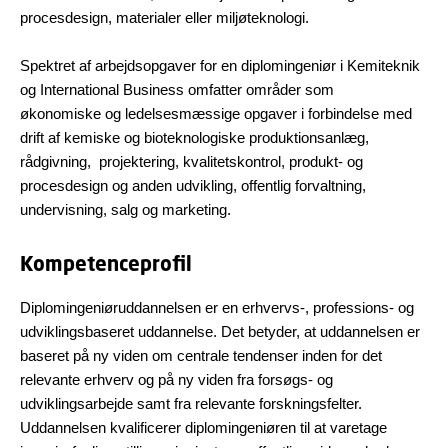
procesdesign, materialer eller miljøteknologi.
Spektret af arbejdsopgaver for en diplomingeniør i Kemiteknik
og International Business omfatter områder som
økonomiske og ledelsesmæssige opgaver i forbindelse med
drift af kemiske og bioteknologiske produktionsanlæg,
rådgivning, projektering, kvalitetskontrol, produkt- og
procesdesign og anden udvikling, offentlig forvaltning,
undervisning, salg og marketing.
Kompetenceprofil
Diplomingeniøruddannelsen er en erhvervs-, professions- og
udviklingsbaseret uddannelse. Det betyder, at uddannelsen er
baseret på ny viden om centrale tendenser inden for det
relevante erhverv og på ny viden fra forsøgs- og
udviklingsarbejde samt fra relevante forskningsfelter.
Uddannelsen kvalificerer diplomingeniøren til at varetage