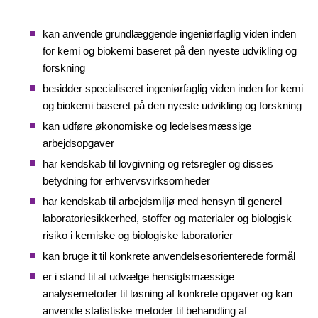
kan anvende grundlæggende ingeniørfaglig viden inden
for kemi og biokemi baseret på den nyeste udvikling og
forskning
besidder specialiseret ingeniørfaglig viden inden for kemi
og biokemi baseret på den nyeste udvikling og forskning
kan udføre økonomiske og ledelsesmæssige
arbejdsopgaver
har kendskab til lovgivning og retsregler og disses
betydning for erhvervsvirksomheder
har kendskab til arbejdsmiljø med hensyn til generel
laboratoriesikkerhed, stoffer og materialer og biologisk
risiko i kemiske og biologiske laboratorier
kan bruge it til konkrete anvendelsesorienterede formål
er i stand til at udvælge hensigtsmæssige
analysemetoder til løsning af konkrete opgaver og kan
anvende statistiske metoder til behandling af