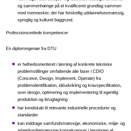
og sammenhænge på et kvalificeret grundlag sammen
med mennesker, der har forskellig uddannelsesmæssig,
sproglig og kulturel baggrund.
Professionsrettede kompetencer
En diplomingeniør fra DTU
er helhedsorienteret i løsning af konkrete tekniske
problemstillinger omfattende alle faser i CDIO
(Conceive, Design, Implement, Operate) fra
problemidentifikation, idéudvikling og kravspecifikation,
over design, optimering og implementering til egentlig
produktion og ibrugtagning
har kendskab til relevante industrielle procedurer og
standarder
kan inddrage samfundsmæssige, økonomiske, miljø- og
arbejdsmiljømæssige konsekvenser i løsningen af