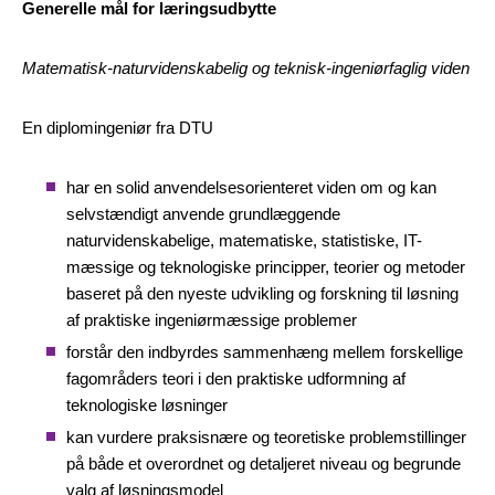
Generelle mål for læringsudbytte
Matematisk-naturvidenskabelig og teknisk-ingeniørfaglig viden
En diplomingeniør fra DTU
har en solid anvendelsesorienteret viden om og kan
selvstændigt anvende grundlæggende
naturvidenskabelige, matematiske, statistiske, IT-
mæssige og teknologiske principper, teorier og metoder
baseret på den nyeste udvikling og forskning til løsning
af praktiske ingeniørmæssige problemer
forstår den indbyrdes sammenhæng mellem forskellige
fagområders teori i den praktiske udformning af
teknologiske løsninger
kan vurdere praksisnære og teoretiske problemstillinger
på både et overordnet og detaljeret niveau og begrunde
valg af løsningsmodel