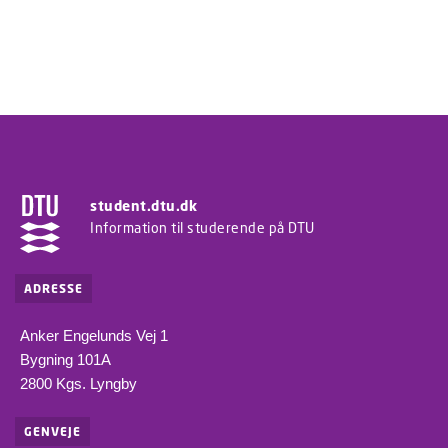
student.dtu.dk
Information til studerende på DTU
ADRESSE
Anker Engelunds Vej 1
Bygning 101A
2800 Kgs. Lyngby
GENVEJE