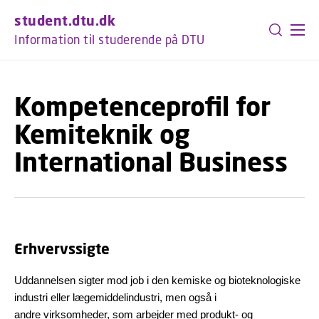
GÅ TIL PRIMÆRT INDHOLD (TRYK ENTER).
student.dtu.dk
Information til studerende på DTU
Kompetenceprofil for
Kemiteknik og
International Business
Erhvervssigte
Uddannelsen sigter mod job i den kemiske og bioteknologiske
industri eller lægemiddelindustri, men også i
andre virksomheder, som arbejder med produkt- og