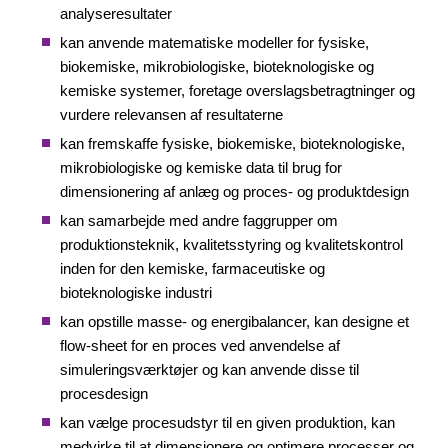
analyseresultater
kan anvende matematiske modeller for fysiske,
biokemiske, mikrobiologiske, bioteknologiske og
kemiske systemer, foretage overslagsbetragtninger og
vurdere relevansen af resultaterne
kan fremskaffe fysiske, biokemiske, bioteknologiske,
mikrobiologiske og kemiske data til brug for
dimensionering af anlæg og proces- og produktdesign
kan samarbejde med andre faggrupper om
produktionsteknik, kvalitetsstyring og kvalitetskontrol
inden for den kemiske, farmaceutiske og
bioteknologiske industri
kan opstille masse- og energibalancer, kan designe et
flow-sheet for en proces ved anvendelse af
simuleringsværktøjer og kan anvende disse til
procesdesign
kan vælge procesudstyr til en given produktion, kan
medvirke til at dimensionere og optimere processer og