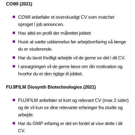
COWI (2021)
COWI anbefaler et overskueligt CV som matcher
sproget I job annoncen.
Hav altid en profil der målrettet jobbet
Husk at sætte uddannelse før arbejdserfaring så længe
du er studerende.
Har du lavet frivilligt arbejde vil de gerne se det i dit CV.
I ansøgningen vil de gerne læse om din motivation og
hvorfor du er den rigtige til jobbet.
FUJIFILM Diosynth Biotechnologies (2021)
FUJIFILM anbefaler et kort og relevant CV (max 2 sider)
og de vil kun se dine relevante erfaringer fra studie og
arbejde.
Har du GMP erfaring er det en fordel at vise dette i dit
CV.