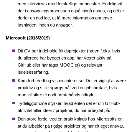
med interviews med forskellige mennesker. Endelig vil
der i ansøgningsprocessen også indgå cases, og det er
derfor en god ide, at få mere information om case-
løsningen, inden du ansøger.
Microsoft (2018/2019)
Dit CV bør indeholde fritidsprojekter (nævn f.eks. hvis
du allerede har bygget en app, har været aktiv på
GitHub eller har taget
MOOC'er
) og relevant
ledelseserfaring.
Kom forberedt og vis din interesse. Det er vigtigt at være
proaktiv og stille spørgsmål ved en jobsamtale, hvis
man vil sikre et godt førstehåndsindtryk.
Tydeliggør dine styrker, hvad enten det er din GitHub-
aktivitet eller ideer / projekter, du har arbejdet på.
Den store fordel ved en praktikplads hos Microsofts er,
at du arbejder på rigtige projekter og har dit eget ansvar,