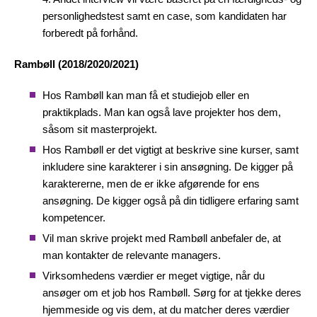
personlighedstest samt en case, som kandidaten har
forberedt på forhånd.
Rambøll (2018/2020/2021)
Hos Rambøll kan man få et studiejob eller en
praktikplads. Man kan også lave projekter hos dem,
såsom sit masterprojekt.
Hos Rambøll er det vigtigt at beskrive sine kurser, samt
inkludere sine karakterer i sin ansøgning. De kigger på
karaktererne, men de er ikke afgørende for ens
ansøgning. De kigger også på din tidligere erfaring samt
kompetencer.
Vil man skrive projekt med Rambøll anbefaler de, at
man kontakter de relevante managers.
Virksomhedens værdier er meget vigtige, når du
ansøger om et job hos Rambøll. Sørg for at tjekke deres
hjemmeside og vis dem, at du matcher deres værdier