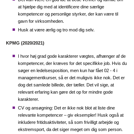
at hjælpe dig med at identificere dine særlige
kompetencer og personlige styrker, der kan være til
gavn for virksomheden.
Husk at være ærlig og tro mod dig selv.
KPMG (2020/2021)
I hvor høj grad gode karakterer vægtes, afhænger af de
kompetencer, der kræves for det specifikke job. Hvis du
søger en ledelsesposition, men kun har fået 02 - 4 i
managementkurser, så er det muligvis ikke nok. Det er
dog det samlede billede, der tæller. Det vil sige, at
relevant erfaring kan gøre det op for mindre gode
karakterer.
CV og ansøgning: Det er ikke nok blot at liste dine
relevante kompetencer – giv eksempler! Husk også at
inkludere fritidsaktiviteter, så som frivilligt arbejde og
ekstremsport, da det siger meget om dig som person.