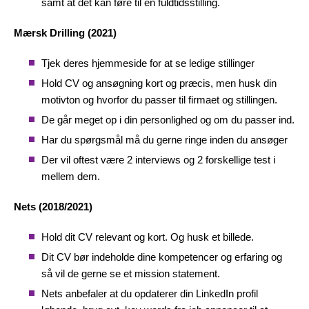
samt at det kan føre til en fuldtidsstilling.
Mærsk Drilling (2021)
Tjek deres hjemmeside for at se ledige stillinger
Hold CV og ansøgning kort og præcis, men husk din
motivton og hvorfor du passer til firmaet og stillingen.
De går meget op i din personlighed og om du passer ind.
Har du spørgsmål må du gerne ringe inden du ansøger
Der vil oftest være 2 interviews og 2 forskellige test i
mellem dem.
Nets (2018/2021)
Hold dit CV relevant og kort. Og husk et billede.
Dit CV bør indeholde dine kompetencer og erfaring og
så vil de gerne se et mission statement.
Nets anbefaler at du opdaterer din LinkedIn profil