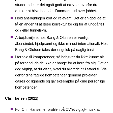
studerende, er det også godt at nævne, hvorfor du
ønsker at blive boende i Danmark, ud over jobbet.
Hold ansøgningen kort og relevant. Det er en god ide at
få en anden til at læse korrektur for dig for at undgå fejl
og / eller tunnelsyn.
Arbejdsmiljøet hos Bang & Olufsen er venligt,
åbensindet, hjælpsomt og ikke mindst internationalt. Hos
Bang & Olufsen tales der engelsk på daglig basis.
I forhold til kompetencer, så behøver du ikke kunne alt
på forhånd, da de ikke er bange for at lære fra sig. Det er
dog vigtigt, at du viser, hvad du allerede er i stand til. Vis
derfor dine faglige kompetencer gennem projekter,
cases og lignende og giv eksempler på dine personlige
kompetencer.
Chr. Hansen (2021)
For Chr. Hansen er profilen på CV’et vigtigt- husk at