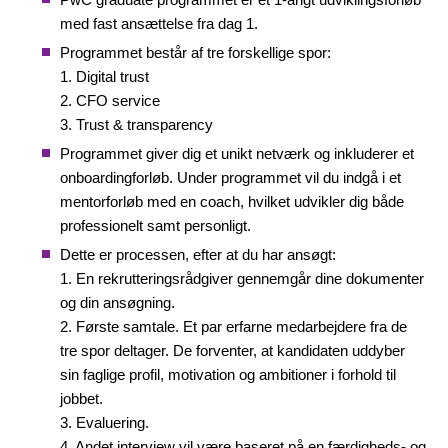
med fast ansættelse fra dag 1.
Programmet består af tre forskellige spor:
1. Digital trust
2. CFO service
3. Trust & transparency
Programmet giver dig et unikt netværk og inkluderer et
onboardingforløb. Under programmet vil du indgå i et
mentorforløb med en coach, hvilket udvikler dig både
professionelt samt personligt.
Dette er processen, efter at du har ansøgt:
1. En rekrutteringsrådgiver gennemgår dine dokumenter
og din ansøgning.
2. Første samtale. Et par erfarne medarbejdere fra de
tre spor deltager. De forventer, at kandidaten uddyber
sin faglige profil, motivation og ambitioner i forhold til
jobbet.
3. Evaluering.
4. Andet interview vil være baseret på en færdigheds- og