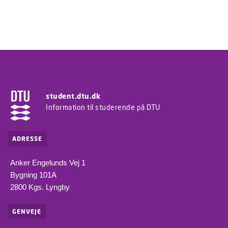
student.dtu.dk
Information til studerende på DTU
ADRESSE
Anker Engelunds Vej 1
Bygning 101A
2800 Kgs. Lyngby
GENVEJE