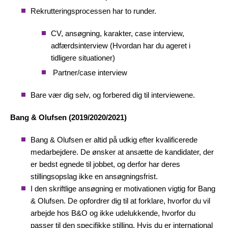
Rekrutteringsprocessen har to runder.
CV, ansøgning, karakter, case interview,
adfærdsinterview (Hvordan har du ageret i
tidligere situationer)
Partner/case interview
Bare vær dig selv, og forbered dig til interviewene.
Bang & Olufsen (2019/2020/2021)
Bang & Olufsen er altid på udkig efter kvalificerede
medarbejdere. De ønsker at ansætte de kandidater, der
er bedst egnede til jobbet, og derfor har deres
stillingsopslag ikke en ansøgningsfrist.
I den skriftlige ansøgning er motivationen vigtig for Bang
& Olufsen. De opfordrer dig til at forklare, hvorfor du vil
arbejde hos B&O og ikke udelukkende, hvorfor du
passer til den specifikke stilling. Hvis du er international