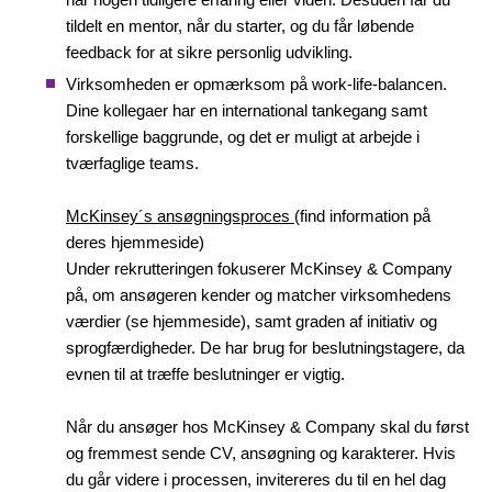
tildelt en mentor, når du starter, og du får løbende
feedback for at sikre personlig udvikling.
Virksomheden er opmærksom på work-life-balancen.
Dine kollegaer har en international tankegang samt
forskellige baggrunde, og det er muligt at arbejde i
tværfaglige teams.
McKinsey´s ansøgningsproces
(find information på
deres hjemmeside)
Under rekrutteringen fokuserer McKinsey & Company
på, om ansøgeren kender og matcher virksomhedens
værdier (se hjemmeside), samt graden af initiativ og
sprogfærdigheder. De har brug for beslutningstagere, da
evnen til at træffe beslutninger er vigtig.
Når du ansøger hos
McKinsey & Company skal du først
og fremmest sende
CV, ansøgning og karakterer. Hvis
du går videre i processen, invitereres du til en hel dag