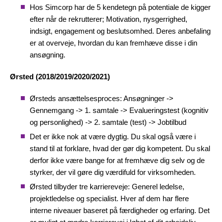
Hos Simcorp har de 5 kendetegn på potentiale de kigger
efter når de rekrutterer; Motivation, nysgerrighed,
indsigt, engagement og beslutsomhed. Deres anbefaling
er at overveje, hvordan du kan fremhæve disse i din
ansøgning.
Ørsted (2018/2019/2020/2021)
Ørsteds ansættelsesproces: Ansøgninger ->
Gennemgang -> 1. samtale -> Evalueringstest (kognitiv
og personlighed) -> 2. samtale (test) -> Jobtilbud
Det er ikke nok at være dygtig. Du skal også være i
stand til at forklare, hvad der gør dig kompetent. Du skal
derfor ikke være bange for at fremhæve dig selv og de
styrker, der vil gøre dig værdifuld for virksomheden.
Ørsted tilbyder tre karriereveje: Generel ledelse,
projektledelse og specialist. Hver af dem har flere
interne niveauer baseret på færdigheder og erfaring. Det