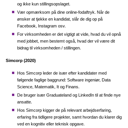
og ikke kun stillingsopslaget.
Vær opmærksom på dine online-fodaftryk. Når de
ønsker at tjekke en kandidat, slår de dig op på
Facebook, Instagram osv.
For virksomheden er det vigtigt at vide, hvad du vil opnå
med jobbet, men bestemt også, hvad der vil være dit
bidrag til virksomheden / stillingen.
Simcorp (2020)
Hos Simcorp leder de især efter kandidater med
følgende faglige baggrund: Software ingeniør, Data
Science, Matematik, It og Finans.
De bruger især Graduateland og LinkedIn til at finde nye
ansatte.
Hos Simcorp kigger de på relevant arbejdserfaring,
erfaring fra tidligere projekter, samt hvordan du klarer dig
ved en kognitiv eller teknisk opgave.