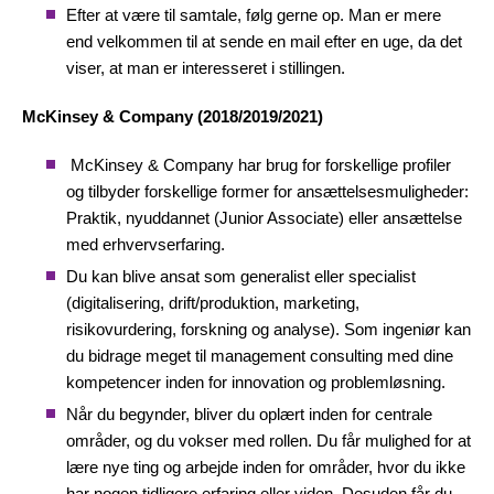
Efter at være til samtale, følg gerne op. Man er mere
end velkommen til at sende en mail efter en uge, da det
viser, at man er interesseret i stillingen.
McKinsey & Company (2018/2019/2021)
McKinsey & Company har brug for forskellige profiler
og tilbyder forskellige former for ansættelsesmuligheder:
Praktik, nyuddannet (Junior Associate) eller ansættelse
med erhvervserfaring.
Du kan blive ansat som generalist eller specialist
(
digitalisering, drift/produktion,
marketing,
risikovurdering, forskning og analyse). Som ingeniør kan
du bidrage meget til management consulting med dine
kompetencer inden for innovation og problemløsning.
Når du begynder, bliver du oplært inden for centrale
områder, og du vokser med rollen. Du får mulighed for at
lære nye ting og arbejde inden for områder, hvor du ikke
har nogen tidligere erfaring eller viden. Desuden får du