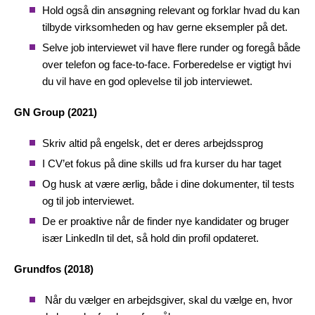
Hold også din ansøgning relevant og forklar hvad du kan
tilbyde virksomheden og hav gerne eksempler på det.
Selve job interviewet vil have flere runder og foregå både
over telefon og face-to-face. Forberedelse er vigtigt hvi
du vil have en god oplevelse til job interviewet.
GN Group (2021)
Skriv altid på engelsk, det er deres arbejdssprog
I CV’et fokus på dine skills ud fra kurser du har taget
Og husk at være ærlig, både i dine dokumenter, til tests
og til job interviewet.
De er proaktive når de finder nye kandidater og bruger
især LinkedIn til det, så hold din profil opdateret.
Grundfos (2018)
Når du vælger en arbejdsgiver, skal du vælge en, hvor