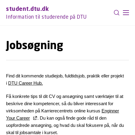
GÅ TIL PRIMÆRT INDHOLD (TRYK ENTER).
student.dtu.dk
Information til studerende på DTU
Jobsøgning
Find dit kommende studiejob, fuldtidsjob, praktik eller projekt
i
DTU Career Hub.
Få konkrete tips til dit CV og ansøgning samt værktøjer til at
beskrive dine kompetencer, så du bliver interessant for
virksomheden på Karrierecentrets online kursus
Enginner
Your Career
. Du kan også finde gode råd til den
uopfordrede ansøgning, og hvad du skal fokusere på, når du
skal til jobsamtale i kurset.