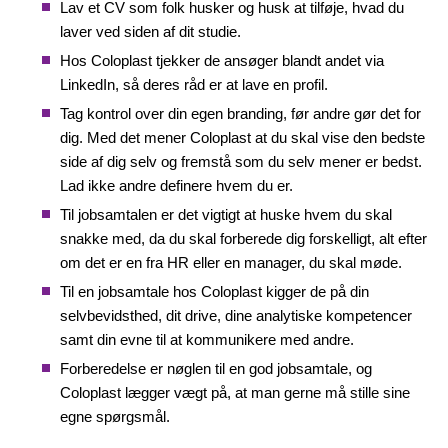
Lav et CV som folk husker og husk at tilføje, hvad du
laver ved siden af dit studie.
Hos Coloplast tjekker de ansøger blandt andet via
LinkedIn, så deres råd er at lave en profil.
Tag kontrol over din egen branding, før andre gør det for
dig. Med det mener Coloplast at du skal vise den bedste
side af dig selv og fremstå som du selv mener er bedst.
Lad ikke andre definere hvem du er.
Til jobsamtalen er det vigtigt at huske hvem du skal
snakke med, da du skal forberede dig forskelligt, alt efter
om det er en fra HR eller en manager, du skal møde.
Til en jobsamtale hos Coloplast kigger de på din
selvbevidsthed, dit drive, dine analytiske kompetencer
samt din evne til at kommunikere med andre.
Forberedelse er nøglen til en god jobsamtale, og
Coloplast lægger vægt på, at man gerne må stille sine
egne spørgsmål.