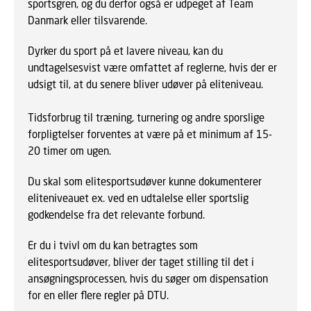
sportsgren, og du derfor også er udpeget af Team
Danmark eller tilsvarende.
Dyrker du sport på et lavere niveau, kan du
undtagelsesvist være omfattet af reglerne, hvis der er
udsigt til, at du senere bliver udøver på eliteniveau.
Tidsforbrug til træning, turnering og andre sporslige
forpligtelser forventes at være på et minimum af 15-
20 timer om ugen.
Du skal som elitesportsudøver kunne dokumenterer
eliteniveauet ex. ved en udtalelse eller sportslig
godkendelse fra det relevante forbund.
Er du i tvivl om du kan betragtes som
elitesportsudøver, bliver der taget stilling til det i
ansøgningsprocessen, hvis du søger om dispensation
for en eller flere regler på DTU.