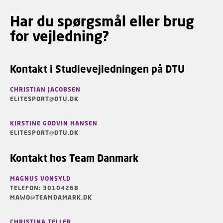
Har du spørgsmål eller brug
for vejledning?
Kontakt i Studievejledningen på DTU
CHRISTIAN JACOBSEN
ELITESPORT@DTU.DK
KIRSTINE GODVIN HANSEN
ELITESPORT@DTU.DK
Kontakt hos Team Danmark
MAGNUS VONSYLD
TELEFON: 30104268
MAWO@TEAMDAMARK.DK
CHRISTINA TELLER