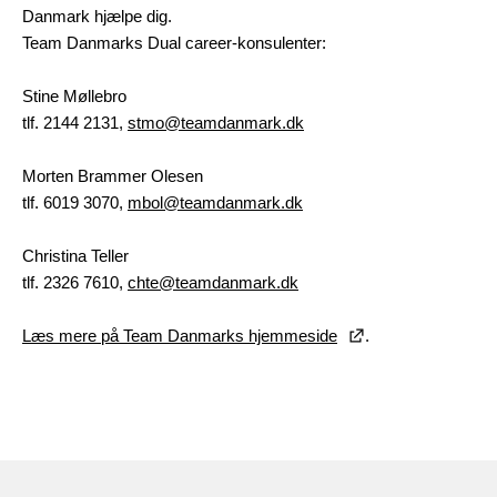
Danmark hjælpe dig.
Team Danmarks Dual career-konsulenter:
Stine Møllebro
tlf. 2144 2131,
stmo@teamdanmark.dk
Morten Brammer Olesen
tlf. 6019 3070,
mbol@teamdanmark.dk
Christina Teller
tlf. 2326 7610,
chte@teamdanmark.dk
Læs mere på Team Danmarks hjemmeside
.