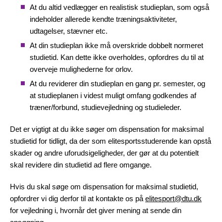
At du altid vedlægger en realistisk studieplan, som også
indeholder allerede kendte træningsaktiviteter,
udtagelser, stævner etc.
At din studieplan ikke må overskride dobbelt normeret
studietid. Kan dette ikke overholdes, opfordres du til at
overveje mulighederne for orlov.
At du reviderer din studieplan en gang pr. semester, og
at studieplanen i videst muligt omfang godkendes af
træner/forbund, studievejledning og studieleder.
Det er vigtigt at du ikke søger om dispensation for maksimal
studietid for tidligt, da der som elitesportsstuderende kan opstå
skader og andre uforudsigeligheder, der gør at du potentielt
skal revidere din studietid ad flere omgange.
Hvis du skal søge om dispensation for maksimal studietid,
opfordrer vi dig derfor til at kontakte os på
elitesport@dtu.dk
for vejledning i, hvornår det giver mening at sende din