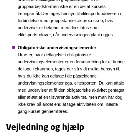
gruppearbejdsformen ikke er en del af kursets
læringsmål. Der tages hensyn til elitesportsudøveren i
forbindelse med gruppedannelsesprocessen, hvis
underviser er bekendt med din status som
elitesportsudøver, når undervisningen planlægges.
Obligatoriske undervisningselementer
I kurser, hvor deltagelse i obligatoriske
undervisningselementer er en forudsætning for at kunne
deltage i eksamen, tages der så vidt muligt hensyn til,
hvis du ikke kan deltage i de pågældende
undervisningselementer pga. elitesporten. Du kan aftale
med underviser at få den obligatoriske aktivitet gentaget
eller afløst af en tilsvarende aktivitet, men man har dog
ikke krav på andet end at tage aktiviteten om, næste
gang kurset gennemføres.
Vejledning og hjælp