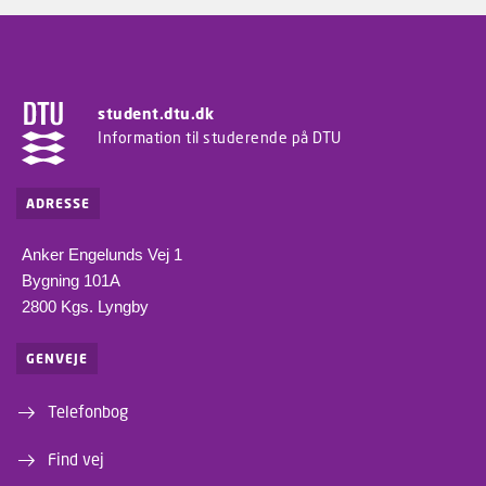
student.dtu.dk
Information til studerende på DTU
ADRESSE
Anker Engelunds Vej 1
Bygning 101A
2800 Kgs. Lyngby
GENVEJE
Telefonbog
Find vej