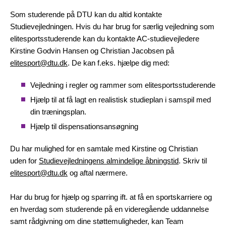
Som studerende på DTU kan du altid kontakte
Studievejledningen. Hvis du har brug for særlig vejledning som
elitesportsstuderende kan du kontakte AC-studievejledere
Kirstine Godvin Hansen og Christian Jacobsen på
elitesport@dtu.dk
. De kan f.eks. hjælpe dig med:
Vejledning i regler og rammer som elitesportsstuderende
Hjælp til at få lagt en realistisk studieplan i samspil med
din træningsplan.
Hjælp til dispensationsansøgning
Du har mulighed for en samtale med Kirstine og Christian
uden for
Studievejledningens almindelige åbningstid
. Skriv til
elitesport@dtu.dk
og aftal nærmere.
Har du brug for hjælp og sparring ift. at få en sportskarriere og
en hverdag som studerende på en videregående uddannelse
samt rådgivning om dine støttemuligheder, kan Team