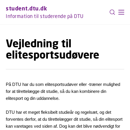
GÅ TIL PRIMÆRT INDHOLD (TRYK ENTER).
student.dtu.dk
Information til studerende på DTU
Vejledning til
elitesportsudøvere
På DTU har du som elitesportsudøver eller -træner mulighed
for at tilrettelægge dit studie, så du kan kombinere din
elitesport og din uddannelse.
DTU har et meget fleksibelt studieår og regelsæt, og det
forventes derfor, at du tilrettelægger dit studie, så din elitesport
kan varetages ved siden af. Dog kan det blive nødvendigt for