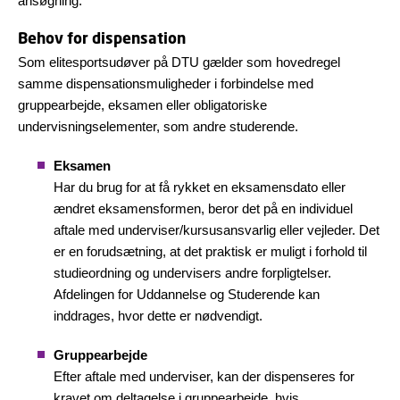
ansøgning.
Behov for dispensation
Som elitesportsudøver på DTU gælder som hovedregel
samme dispensationsmuligheder i forbindelse med
gruppearbejde, eksamen eller obligatoriske
undervisningselementer, som andre studerende.
Eksamen
Har du brug for at få rykket en eksamensdato eller
ændret eksamensformen, beror det på en individuel
aftale med underviser/kursusansvarlig eller vejleder. Det
er en forudsætning, at det praktisk er muligt i forhold til
studieordning og undervisers andre forpligtelser.
Afdelingen for Uddannelse og Studerende kan
inddrages, hvor dette er nødvendigt.
Gruppearbejde
Efter aftale med underviser, kan der dispenseres for
kravet om deltagelse i gruppearbejde, hvis