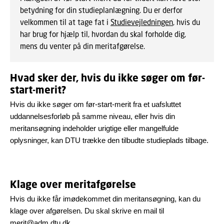
betydning for din studieplanlægning. Du er derfor
velkommen til at tage fat i
Studievejledningen
, hvis du
har brug for hjælp til, hvordan du skal forholde dig,
mens du venter på din meritafgørelse.
Hvad sker der, hvis du ikke søger om før-
start-merit?
Hvis du ikke søger om før-start-merit fra et uafsluttet
uddannelsesforløb på samme niveau, eller hvis din
meritansøgning indeholder urigtige eller mangelfulde
oplysninger, kan DTU trække den tilbudte studieplads tilbage.
Klage over meritafgørelse
Hvis du ikke får imødekommet din meritansøgning, kan du
klage over afgørelsen. Du skal skrive en mail til
merit@adm.dtu.dk
.