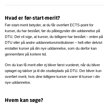
Hvad er før-start-merit?
Før-start-merit betyder, at du får overført ECTS-point for
kurser, du har bestået, før du påbegynder din uddannelse på
DTU. Det vil sige, at kurser, du tidligere har bestået – enten på
DTU eller på andre uddannelsesinstitutioner – helt eller delvist
erstatter kurser på din nye uddannelse, som du derfor kan
gennemføre på kortere tid.
Om du kan få merit eller ej bliver først vurderet, når du bliver
optaget og takker ja til din studieplads på DTU. Der bliver kun
overført merit, hvis dine tidligere kurser svarer til kurser i din
nye uddannelse.
Hvem kan søge?