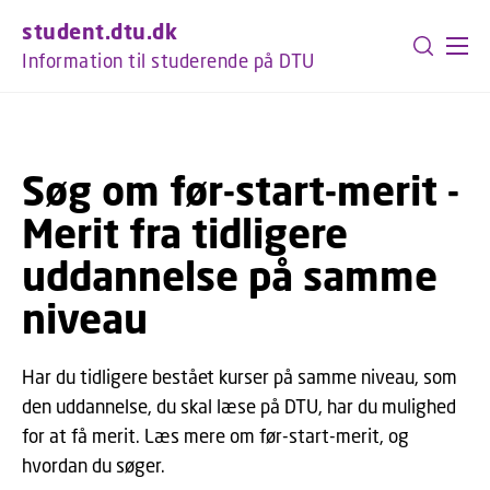
GÅ TIL PRIMÆRT INDHOLD (TRYK ENTER).
student.dtu.dk
Information til studerende på DTU
Søg om før-start-merit -
Merit fra tidligere
uddannelse på samme
niveau
Har du tidligere bestået kurser på samme niveau, som
den uddannelse, du skal læse på DTU, har du mulighed
for at få merit. Læs mere om før-start-merit, og
hvordan du søger.