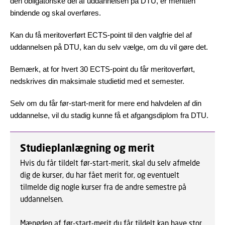
den obligatoriske del af uddannelsen på DTU, er meritten
bindende og skal overføres.
Kan du få meritoverført ECTS-point til den valgfrie del af
uddannelsen på DTU, kan du selv vælge, om du vil gøre det.
Bemærk, at for hvert 30 ECTS-point du får meritoverført,
nedskrives din maksimale studietid med et semester.
Selv om du får før-start-merit for mere end halvdelen af din
uddannelse, vil du stadig kunne få et afgangsdiplom fra DTU.
Studieplanlægning og merit
Hvis du får tildelt før-start-merit, skal du selv afmelde
dig de kurser, du har fået merit for, og eventuelt
tilmelde dig nogle kurser fra de andre semestre på
uddannelsen.
Mængden af før-start-merit du får tildelt kan have stor