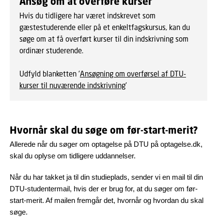
Ansøg om at overføre kurser
Hvis du tidligere har været indskrevet som
gæstestuderende eller på et enkeltfagskursus, kan du
søge om at få overført kurser til din indskrivning som
ordinær studerende.
Udfyld blanketten '
Ansøgning om overførsel af DTU-
kurser til nuværende indskrivning
'
Hvornår skal du søge om før-start-merit?
Allerede når du søger om optagelse på DTU på optagelse.dk,
skal du oplyse om tidligere uddannelser.
Når du har takket ja til din studieplads, sender vi en mail til din
DTU-studentermail, hvis der er brug for, at du søger om før-
start-merit. Af mailen fremgår det, hvornår og hvordan du skal
søge.