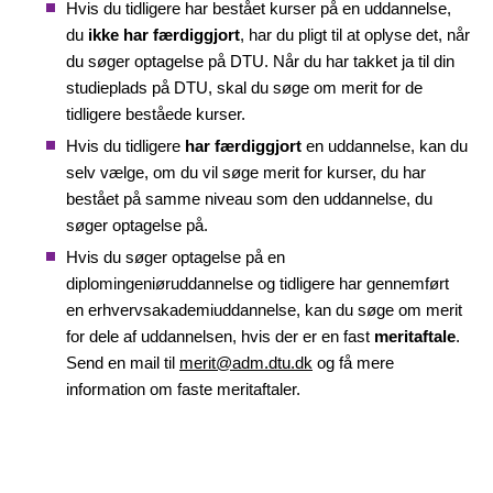
Hvis du tidligere har bestået kurser på en uddannelse,
du
ikke har færdiggjort
, har du pligt til at oplyse det, når
du søger optagelse på DTU. Når du har takket ja til din
studieplads på DTU, skal du søge om merit for de
tidligere beståede kurser.
Hvis du tidligere
har færdiggjort
en uddannelse, kan du
selv vælge, om du vil søge merit for kurser, du har
bestået på samme niveau som den uddannelse, du
søger optagelse på.
Hvis du søger optagelse på en
diplomingeniøruddannelse og tidligere har gennemført
en erhvervsakademiuddannelse, kan du søge om merit
for dele af uddannelsen, hvis der er en fast
meritaftale
.
Send en mail til
merit@adm.dtu.dk
og få mere
information om faste meritaftaler.