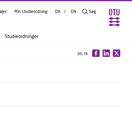
øjer
Min studieordning
DA
EN
Søg
Studieordninger
DEL PÅ