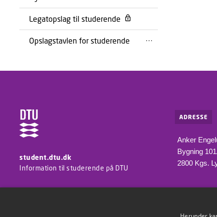
Legatopslag til studerende
Opslagstavlen for studerende
ADRESSE
Anker Engel
Bygning 10
student.dtu.dk
2800 Kgs. L
Information til studerende på DTU
Herunder kan 