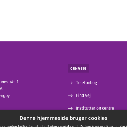
GENVEJE
unds Vej 1
Telefonbog
1A
Find vej
yngby
Institutter og centre
Denne hjemmeside bruger cookies
Webshop
du vælge hvilke formål du vil give samtykke til. Du kan trække dit samtykke 