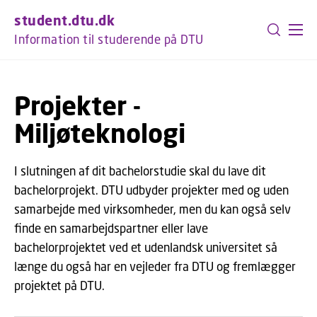
GÅ TIL PRIMÆRT INDHOLD (TRYK ENTER).
student.dtu.dk
Information til studerende på DTU
Projekter -
Miljøteknologi
I slutningen af dit bachelorstudie skal du lave dit
bachelorprojekt. DTU udbyder projekter med og uden
samarbejde med virksomheder, men du kan også selv
finde en samarbejdspartner eller lave
bachelorprojektet ved et udenlandsk universitet så
længe du også har en vejleder fra DTU og fremlægger
projektet på DTU.