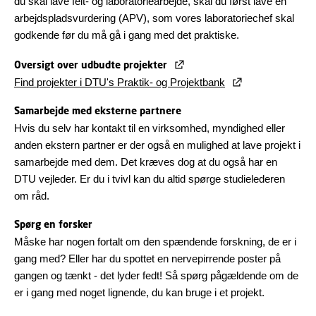
du skal lave felt- og laboratoriearbejde, skal du først lave en
arbejdspladsvurdering (APV), som vores laboratoriechef skal
godkende før du må gå i gang med det praktiske.
Oversigt over udbudte projekter
Find projekter i DTU's Praktik- og Projektbank
Samarbejde med eksterne partnere
Hvis du selv har kontakt til en virksomhed, myndighed eller
anden ekstern partner er der også en mulighed at lave projekt i
samarbejde med dem. Det kræves dog at du også har en
DTU vejleder. Er du i tvivl kan du altid spørge studielederen
om råd.
Spørg en forsker
Måske har nogen fortalt om den spændende forskning, de er i
gang med? Eller har du spottet en nervepirrende poster på
gangen og tænkt - det lyder fedt! Så spørg pågældende om de
er i gang med noget lignende, du kan bruge i et projekt.