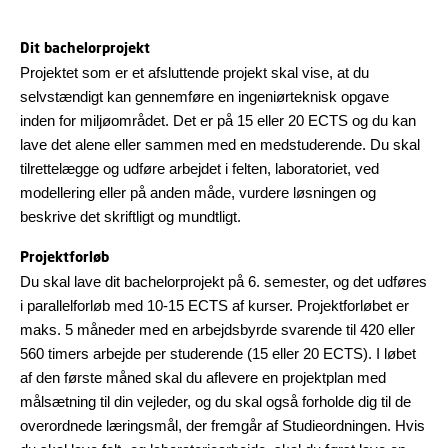
Dit bachelorprojekt
Projektet som er et afsluttende projekt skal vise, at du
selvstændigt kan gennemføre en ingeniørteknisk opgave
inden for miljøområdet. Det er på 15 eller 20 ECTS og du kan
lave det alene eller sammen med en medstuderende. Du skal
tilrettelægge og udføre arbejdet i felten, laboratoriet, ved
modellering eller på anden måde, vurdere løsningen og
beskrive det skriftligt og mundtligt.
Projektforløb
Du skal lave dit bachelorprojekt på 6. semester, og det udføres
i parallelforløb med 10-15 ECTS af kurser. Projektforløbet er
maks. 5 måneder med en arbejdsbyrde svarende til 420 eller
560 timers arbejde per studerende (15 eller 20 ECTS). I løbet
af den første måned skal du aflevere en projektplan med
målsætning til din vejleder, og du skal også forholde dig til de
overordnede læringsmål, der fremgår af Studieordningen. Hvis