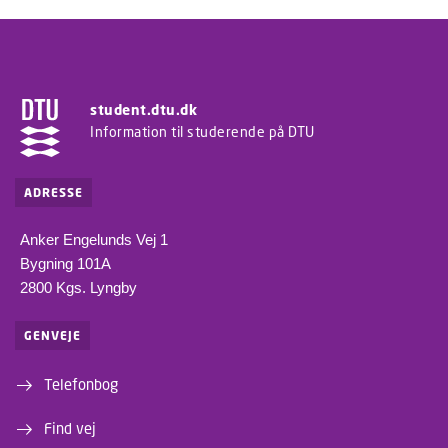
student.dtu.dk
Information til studerende på DTU
ADRESSE
Anker Engelunds Vej 1
Bygning 101A
2800 Kgs. Lyngby
GENVEJE
Telefonbog
Find vej