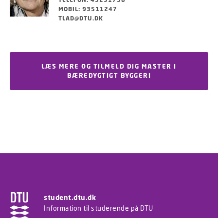
MOBIL: 93511247
TLAD@DTU.DK
LÆS MERE OG TILMELD DIG MASTER I
BÆREDYGTIGT BYGGERI
student.dtu.dk
Information til studerende på DTU