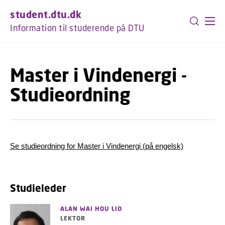
GÅ TIL PRIMÆRT INDHOLD (TRYK ENTER).
student.dtu.dk
Information til studerende på DTU
Master i Vindenergi -
Studieordning
Se studieordning for Master i Vindenergi (på engelsk)
Studieleder
ALAN WAI HOU LIO
LEKTOR