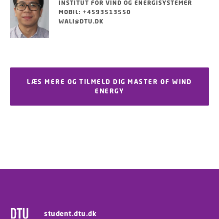
INSTITUT FOR VIND OG ENERGISYSTEMER
MOBIL: +4593513550
WALI@DTU.DK
LÆS MERE OG TILMELD DIG MASTER OF WIND
ENERGY
student.dtu.dk