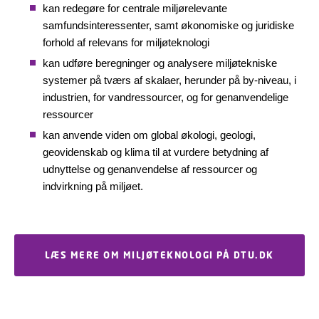
kan redegøre for centrale miljørelevante
samfundsinteressenter, samt økonomiske og juridiske
forhold af relevans for miljøteknologi
kan udføre beregninger og analysere miljøtekniske
systemer på tværs af skalaer, herunder på by-niveau, i
industrien, for vandressourcer, og for genanvendelige
ressourcer
kan anvende viden om global økologi, geologi,
geovidenskab og klima til at vurdere betydning af
udnyttelse og genanvendelse af ressourcer og
indvirkning på miljøet.
LÆS MERE OM MILJØTEKNOLOGI PÅ DTU.DK