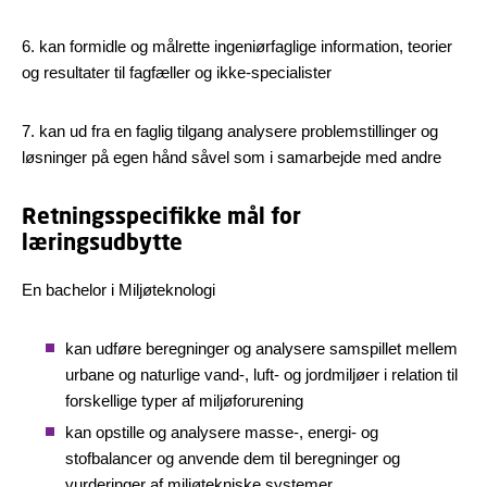
6. kan formidle og målrette ingeniørfaglige information, teorier
og resultater til fagfæller og ikke-specialister
7. kan ud fra en faglig tilgang analysere problemstillinger og
løsninger på egen hånd såvel som i samarbejde med andre
Retningsspecifikke mål for
læringsudbytte
En bachelor i Miljøteknologi
kan udføre beregninger og analysere samspillet mellem
urbane og naturlige vand-, luft- og jordmiljøer i relation til
forskellige typer af miljøforurening
kan opstille og analysere masse-, energi- og
stofbalancer og anvende dem til beregninger og
vurderinger af miljøtekniske systemer