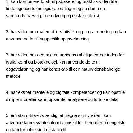
1. kan kombinere forskningsbaseret og praktisk viden til at
finde egnede teknologiske løsninger og se dem i en
samfundsmæssig, bæredygtig og etisk kontekst
2. har viden om matematik, statistik og programmering og kan
anvende dette til fagspecifik opgaveløsning
3. har viden om centrale naturvidenskabelige emner inden for
fysik, kemi og bioteknologi, kan anvende dette til
opgaveløsning og har kendskab til den naturvidenskabelige
metode
4. har eksperimentelle og digitale kompetencer og kan opstille
simple modeller samt opsamle, analysere og fortolke data
5. er i stand til selvstændigt at tilegne sig ny viden, kan
anvende fagrelevante informationskilder, herunder på engelsk,
og kan forholde sig kritisk hertil