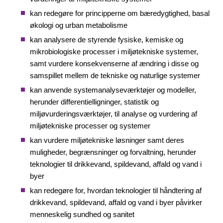
kan redegøre for principperne om bæredygtighed, basal
økologi og urban metabolisme
kan analysere de styrende fysiske, kemiske og
mikrobiologiske processer i miljøtekniske systemer,
samt vurdere konsekvenserne af ændring i disse og
samspillet mellem de tekniske og naturlige systemer
kan anvende systemanalyseværktøjer og modeller,
herunder differentielligninger, statistik og
miljøvurderingsværktøjer, til analyse og vurdering af
miljøtekniske processer og systemer
kan vurdere miljøtekniske løsninger samt deres
muligheder, begrænsninger og forvaltning, herunder
teknologier til drikkevand, spildevand, affald og vand i
byer
kan redegøre for, hvordan teknologier til håndtering af
drikkevand, spildevand, affald og vand i byer påvirker
menneskelig sundhed og sanitet