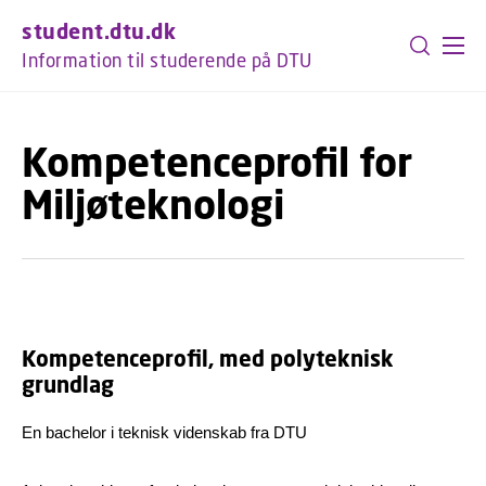
GÅ TIL PRIMÆRT INDHOLD (TRYK ENTER).
student.dtu.dk
Information til studerende på DTU
Kompetenceprofil for
Miljøteknologi
Kompetenceprofil, med polyteknisk
grundlag
En bachelor i teknisk videnskab fra DTU