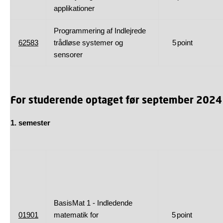
applikationer
Programmering af Indlejrede
62583
trådløse systemer og
5
point
sensorer
For studerende optaget før september 2024
1. semester
BasisMat 1 - Indledende
01901
matematik for
5
point