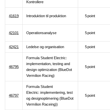
Kontrollere
41619
Introduktion til produktion
5
point
42101
Operationsanalyse
5
point
42421
Ledelse og organisation
5
point
Formula Student Electric:
implementation, testing and
46795
5
point
design optimization (BlueDot
Vermilion Racing)
Formula Student
Electric: implementering, test
46797
5
point
og designoptimering (BlueDot
Vermilion Raceing))