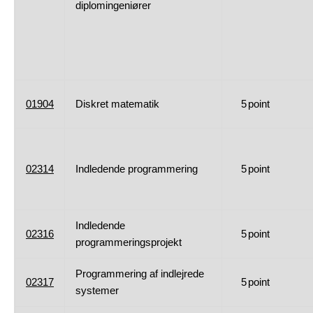
diplomingeniører
01904
Diskret matematik
5
point
02314
Indledende programmering
5
point
Indledende
02316
5
point
programmeringsprojekt
Programmering af indlejrede
02317
5
point
systemer