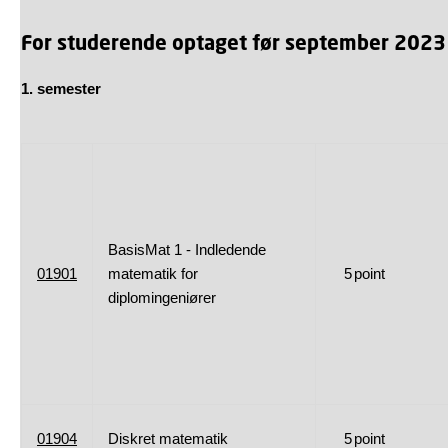
For studerende optaget før september 2023
1. semester
BasisMat 1 - Indledende
01901
matematik for
5
point
diplomingeniører
01904
Diskret matematik
5
point