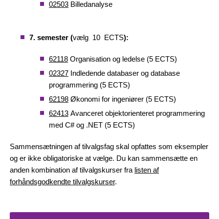
02503
Billedanalyse
7. semester (
vælg 10 ECTS
):
62118
Organisation og ledelse (5 ECTS)
02327
Indledende databaser og database
programmering (5 ECTS)
62198
Økonomi for ingeniører (5 ECTS)
62413
Avanceret objektorienteret programmering
med C# og .NET (5 ECTS)
Sammensætningen af tilvalgsfag skal opfattes som eksempler
og er ikke obligatoriske at vælge. Du kan sammensætte en
anden kombination af tilvalgskurser fra
listen af
forhåndsgodkendte tilvalgskurser
.