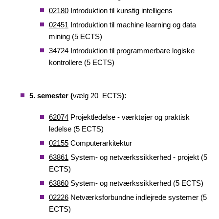
02180
Introduktion til kunstig intelligens
02451
Introduktion til machine learning og data
mining (5 ECTS)
34724
Introduktion til programmerbare logiske
kontrollere (5 ECTS)
5. semester (
vælg 20 ECTS
):
62074
Projektledelse - værktøjer og praktisk
ledelse (5 ECTS)
02155
Computerarkitektur
63861
System- og netværkssikkerhed - projekt (5
ECTS)
63860
System- og netværkssikkerhed (5 ECTS)
02226
Netværksforbundne indlejrede systemer (5
ECTS)