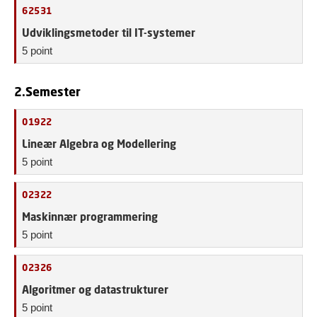
62531
Udviklingsmetoder til IT-systemer
5 point
2.Semester
01922
Lineær Algebra og Modellering
5 point
02322
Maskinnær programmering
5 point
02326
Algoritmer og datastrukturer
5 point