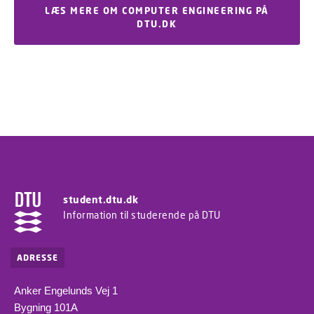
LÆS MERE OM COMPUTER ENGINEERING PÅ
DTU.DK
student.dtu.dk
Information til studerende på DTU
ADRESSE
Anker Engelunds Vej 1
Bygning 101A