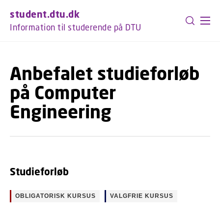
GÅ TIL PRIMÆRT INDHOLD (TRYK ENTER).
student.dtu.dk
Information til studerende på DTU
Anbefalet studieforløb
på Computer
Engineering
Studieforløb
OBLIGATORISK KURSUS
VALGFRIE KURSUS