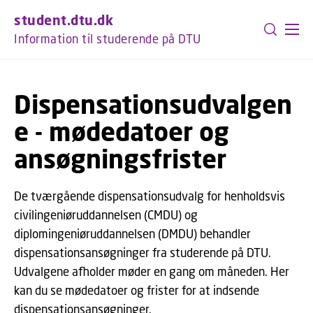
GÅ TIL PRIMÆRT INDHOLD (TRYK ENTER).
student.dtu.dk
Information til studerende på DTU
Dispensationsudvalgen
e - mødedatoer og
ansøgningsfrister
De tværgående dispensationsudvalg for henholdsvis
civilingeniøruddannelsen (CMDU) og
diplomingeniøruddannelsen (DMDU) behandler
dispensationsansøgninger fra studerende på DTU.
Udvalgene afholder møder en gang om måneden. Her
kan du se mødedatoer og frister for at indsende
dispensationsansøgninger.