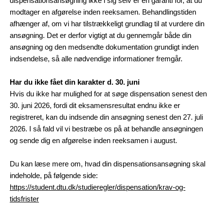
dispensationsansøgning ikke i sig selv er en garanti for, at du
modtager en afgørelse inden reeksamen. Behandlingstiden
afhænger af, om vi har tilstrækkeligt grundlag til at vurdere din
ansøgning. Det er derfor vigtigt at du gennemgår både din
ansøgning og den medsendte dokumentation grundigt inden
indsendelse, så alle nødvendige informationer fremgår.
Har du ikke fået din karakter d. 30. juni
Hvis du ikke har mulighed for at søge dispensation senest den
30. juni 2026, fordi dit eksamensresultat endnu ikke er
registreret, kan du indsende din ansøgning senest den 27. juli
2026. I så fald vil vi bestræbe os på at behandle ansøgningen
og sende dig en afgørelse inden reeksamen i august.
Du kan læse mere om, hvad din dispensationsansøgning skal
indeholde, på følgende side:
https://student.dtu.dk/studieregler/dispensation/krav-og-
tidsfrister