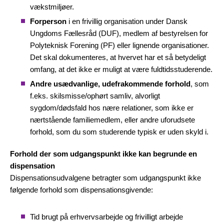
vækstmiljøer.
Forperson
i en frivillig organisation under Dansk
Ungdoms Fællesråd (DUF), medlem af bestyrelsen for
Polyteknisk Forening (PF) eller lignende organisationer.
Det skal dokumenteres, at hvervet har et så betydeligt
omfang, at det ikke er muligt at være fuldtidsstuderende.
Andre usædvanlige, udefrakommende forhold
, som
f.eks. skilsmisse/ophørt samliv, alvorligt
sygdom/dødsfald hos nære relationer, som ikke er
nærtstående familiemedlem, eller andre uforudsete
forhold, som du som studerende typisk er uden skyld i.
Forhold der som udgangspunkt ikke kan begrunde en
dispensation
Dispensationsudvalgene betragter som udgangspunkt ikke
følgende forhold som dispensationsgivende:
Tid brugt på erhvervsarbejde og frivilligt arbejde