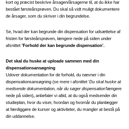
kort og præcist beskrive årsagen/årsagerne til, at du ikke har
bestået førsteårsprøven. Du skal så vidt muligt dokumentere
de årsager, som du skriver i din begrundelse.
Se, hvad der kan begrunde din dispensation for udsættelse af
fristen for førsteårsprøven, længere nede på siden under
afsnittet
’Forhold der kan begrunde dispensation’.
Det skal du huske at uploade sammen med din
dispensationsansøgning
Udover dokumentation for de forhold, du nævner i din
dispensationsansøgning (se mere i afsnittet ‘
Du skal huske at
medsende dokumentation, når du søger dispensation’
længere
nede på siden)
,
anbefaler vi altid, at du også medsender din
studieplan, hvor du viser, hvordan og hvornår du planlægger
at færdiggøre de kurser og aktiviteter, du mangler at bestå på
din uddannelse.