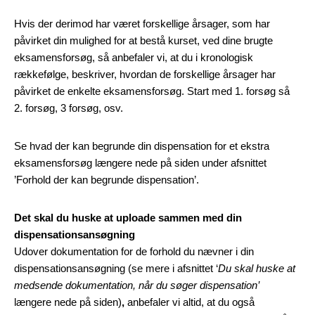
Hvis der derimod har været forskellige årsager, som har
påvirket din mulighed for at bestå kurset, ved dine brugte
eksamensforsøg, så anbefaler vi, at du i kronologisk
rækkefølge, beskriver, hvordan de forskellige årsager har
påvirket de enkelte eksamensforsøg. Start med 1. forsøg så
2. forsøg, 3 forsøg, osv.
Se hvad der kan begrunde din dispensation for et ekstra
eksamensforsøg længere nede på siden under afsnittet
’Forhold der kan begrunde dispensation’.
Det skal du huske at uploade sammen med din
dispensationsansøgning
Udover dokumentation for de forhold du nævner i din
dispensationsansøgning (se mere i afsnittet ‘
Du skal huske at
medsende dokumentation, når du søger dispensation’
længere nede på siden)
,
anbefaler vi altid, at du også