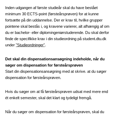
Inden udgangen af første studieår skal du have bestået
minimum 30 ECTS-point (førsteårsprøven) for at kunne
fortsætte på din uddannelse. Der er krav til, hvilke grupper
pointene skal bestås i, og kravene varierer, alt afhængig af om
du er bachelor- eller diplomingeniørstuderende. Du skal derfor
finde de specifikke krav i din studieordning på student.dtu.dk
under
"Studieordninger"
.
Det skal din dispensationsansøgning indeholde, når du
søger om dispensation for førsteårsprøven
Start din dispensationsansøgning med at skrive. at du søger
dispensation for førsteårsprøven.
Hvis du søger om at få førsteårsprøven udsat med mere end
ét enkelt semester, skal det klart og tydeligt fremgå.
Når du søger om dispensation for førsteårsprøven, skal du