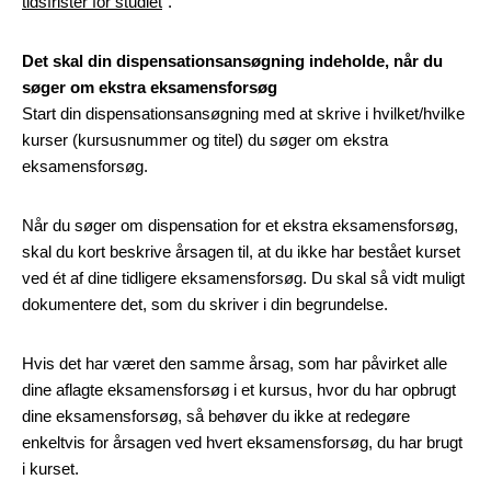
tidsfrister for studiet
".
Det skal din dispensationsansøgning indeholde, når du
søger om ekstra eksamensforsøg
Start din dispensationsansøgning med at skrive i hvilket/hvilke
kurser (kursusnummer og titel) du søger om ekstra
eksamensforsøg.
Når du søger om dispensation for et ekstra eksamensforsøg,
skal du kort beskrive årsagen til, at du ikke har bestået kurset
ved ét af dine tidligere eksamensforsøg. Du skal så vidt muligt
dokumentere det, som du skriver i din begrundelse.
Hvis det har været den samme årsag, som har påvirket alle
dine aflagte eksamensforsøg i et kursus, hvor du har opbrugt
dine eksamensforsøg, så behøver du ikke at redegøre
enkeltvis for årsagen ved hvert eksamensforsøg, du har brugt
i kurset.