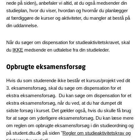
nede på siden)
,
anbefaler vi altid, at du også medsender din
studieplan, hvor du viser, hvordan og hvornår du planlægger
at færdiggøre de kurser og aktiviteter, du mangler at bestå på
din uddannelse.
Når du søger om dispensation for studieaktivitetskravet, skal
du
IKKE
medsende en udtalelse fra din studieleder.
Opbrugte eksamensforsøg
Hvis du som studerende ikke består et kursus/projekt ved dit
3. eksamensforsøg, skal du søge om dispensation for et
ekstra eksamensforsøg. Du kan søge om dispensation for et
ekstra eksamensforsøg, når du ved, at du har dumpet dit
sidste forsøg i kurset. Det gælder også, hvis du skulle få brug
for at søge om yderligere eksamensforsøg. Du kan læse mere
om reglen om opbrugte eksamensforsøg i din studieordning og
på student.dtu.dk på siden "
Regler om studieaktivitetskrav og