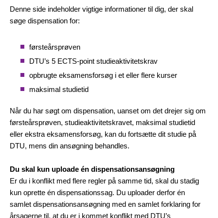
Denne side indeholder vigtige informationer til dig, der skal
søge dispensation for:
førsteårsprøven
DTU’s 5 ECTS-point studieaktivitetskrav
opbrugte eksamensforsøg i et eller flere kurser
maksimal studietid
Når du har søgt om dispensation, uanset om det drejer sig om
førsteårsprøven, studieaktivitetskravet, maksimal studietid
eller ekstra eksamensforsøg, kan du fortsætte dit studie på
DTU, mens din ansøgning behandles.
Du skal kun uploade én dispensationsansøgning
Er du i konflikt med flere regler på samme tid, skal du stadig
kun oprette én dispensationssag. Du uploader derfor én
samlet dispensationsansøgning med en samlet forklaring for
årsagerne til, at du er i kommet konflikt med DTU’s