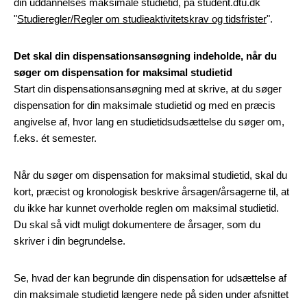
din uddannelses maksimale studietid, på student.dtu.dk
"
Studieregler/Regler om studieaktivitetskrav og tidsfrister
".
Det skal din dispensationsansøgning indeholde, når du
søger om dispensation for maksimal studietid
Start din dispensationsansøgning med at skrive, at du søger
dispensation for din maksimale studietid og med en præcis
angivelse af, hvor lang en studietidsudsættelse du søger om,
f.eks. ét semester.
Når du søger om dispensation for maksimal studietid, skal du
kort, præcist og kronologisk beskrive årsagen/årsagerne til, at
du ikke har kunnet overholde reglen om maksimal studietid.
Du skal så vidt muligt dokumentere de årsager, som du
skriver i din begrundelse.
Se, hvad der kan begrunde din dispensation for udsættelse af
din maksimale studietid længere nede på siden under afsnittet