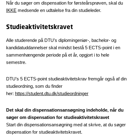
Når du søger om dispensation for førsteårsprøven, skal du
IKKE
medsende en udtalelse fra din studieleder.
Studieaktivitetskravet
Alle studerende på DTU’s diplomingeniør-, bachelor- og
kandidatuddannelser skal mindst bestå 5 ECTS-point i en
sammenhængende periode på et år, opgjort i to hele
semestre.
DTU’s 5 ECTS-point studieaktivitetskrav fremgår også af din
studieordning, som du finder
her:
https://student.dtu.dk/studieordninger
Det skal din dispensationsansøgning indeholde, når du
søger om dispensation for studieaktivitetskravet
Start din dispensationsansøgning med at skrive, at du søger
dispensation for studieaktivitetskravet.