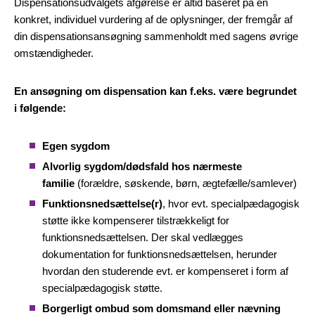
Dispensationsudvalgets afgørelse er altid baseret på en
konkret, individuel vurdering af de oplysninger, der fremgår af
din dispensationsansøgning sammenholdt med sagens øvrige
omstændigheder.
En ansøgning om dispensation kan f.eks. være begrundet
i følgende:
Egen sygdom
Alvorlig sygdom/dødsfald hos nærmeste
familie
(forældre, søskende, børn, ægtefælle/samlever)
Funktionsnedsættelse(r)
, hvor evt. specialpædagogisk
støtte ikke kompenserer tilstrækkeligt for
funktionsnedsættelsen. Der skal vedlægges
dokumentation for funktionsnedsættelsen, herunder
hvordan den studerende evt. er kompenseret i form af
specialpædagogisk støtte.
Borgerligt ombud som domsmand eller nævning