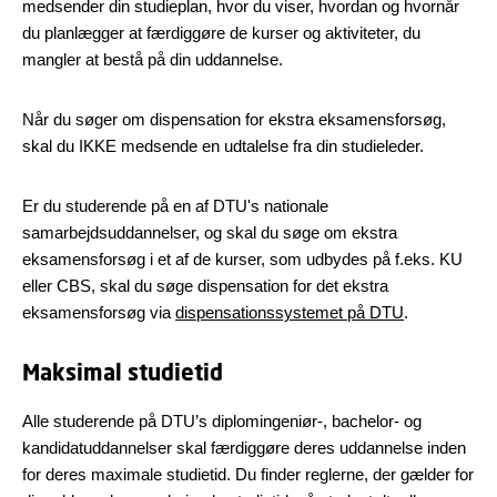
medsender din studieplan, hvor du viser, hvordan og hvornår
du planlægger at færdiggøre de kurser og aktiviteter, du
mangler at bestå på din uddannelse.
Når du søger om dispensation for ekstra eksamensforsøg,
skal du IKKE medsende en udtalelse fra din studieleder.
Er du studerende på en af DTU's nationale
samarbejdsuddannelser, og skal du søge om ekstra
eksamensforsøg i et af de kurser, som udbydes på f.eks. KU
eller CBS, skal du søge dispensation for det ekstra
eksamensforsøg via
dispensationssystemet på DTU
.
Maksimal studietid
Alle studerende på DTU’s diplomingeniør-, bachelor- og
kandidatuddannelser skal færdiggøre deres uddannelse inden
for deres maximale studietid. Du finder reglerne, der gælder for