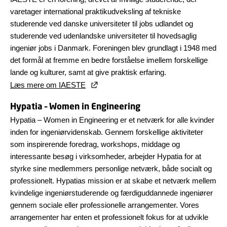
varetager international praktikudveksling af tekniske
studerende ved danske universiteter til jobs udlandet og
studerende ved udenlandske universiteter til hovedsaglig
ingeniør jobs i Danmark. Foreningen blev grundlagt i 1948 med
det formål at fremme en bedre forståelse imellem forskellige
lande og kulturer, samt at give praktisk erfaring.
Læs mere om IAESTE
Hypatia – Women in Engineering
Hypatia – Women in Engineering er et netværk for alle kvinder
inden for ingeniørvidenskab. Gennem forskellige aktiviteter
som inspirerende foredrag, workshops, middage og
interessante besøg i virksomheder, arbejder Hypatia for at
styrke sine medlemmers personlige netværk, både socialt og
professionelt. Hypatias mission er at skabe et netværk mellem
kvindelige ingeniørstuderende og færdiguddannede ingeniører
gennem sociale eller professionelle arrangementer. Vores
arrangementer har enten et professionelt fokus for at udvikle