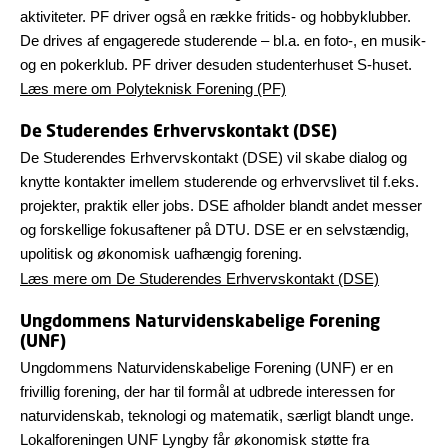
aktiviteter. PF driver også en række fritids- og hobbyklubber.
De drives af engagerede studerende – bl.a. en foto-, en musik-
og en pokerklub. PF driver desuden studenterhuset S-huset.
Læs mere om Polyteknisk Forening (PF)
De Studerendes Erhvervskontakt (DSE)
De Studerendes Erhvervskontakt (DSE) vil skabe dialog og
knytte kontakter imellem studerende og erhvervslivet til f.eks.
projekter, praktik eller jobs. DSE afholder blandt andet messer
og forskellige fokusaftener på DTU. DSE er en selvstændig,
upolitisk og økonomisk uafhængig forening.
Læs mere om De Studerendes Erhvervskontakt (DSE)
Ungdommens Naturvidenskabelige Forening
(UNF)
Ungdommens Naturvidenskabelige Forening (UNF) er en
frivillig forening, der har til formål at udbrede interessen for
naturvidenskab, teknologi og matematik, særligt blandt unge.
Lokalforeningen UNF Lyngby får økonomisk støtte fra