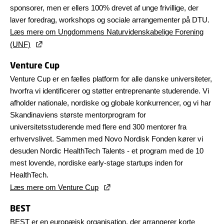
sponsorer, men er ellers 100% drevet af unge frivillige, der
laver foredrag, workshops og sociale arrangementer på DTU.
Læs mere om
Ungdommens Naturvidenskabelige Forening
(UNF)
Venture Cup
Venture Cup er en fælles platform for alle danske universiteter,
hvorfra vi identificerer og støtter entreprenante studerende. Vi
afholder nationale, nordiske og globale konkurrencer, og vi har
Skandinaviens største mentorprogram for
universitetsstuderende med flere end 300 mentorer fra
erhvervslivet. Sammen med Novo Nordisk Fonden kører vi
desuden Nordic HealthTech Talents - et program med de 10
mest lovende, nordiske early-stage startups inden for
HealthTech.
Læs mere om Venture Cup
BEST
BEST er en europæisk organisation, der arrangerer korte