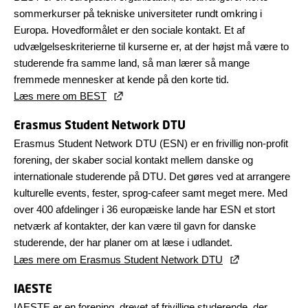
sommerkurser på tekniske universiteter rundt omkring i
Europa. Hovedformålet er den sociale kontakt. Et af
udvælgelseskriterierne til kurserne er, at der højst må være to
studerende fra samme land, så man lærer så mange
fremmede mennesker at kende på den korte tid.
Læs mere om BEST
Erasmus Student Network DTU
Erasmus Student Network DTU (ESN) er en frivillig non-profit
forening, der skaber social kontakt mellem danske og
internationale studerende på DTU. Det gøres ved at arrangere
kulturelle events, fester, sprog-cafeer samt meget mere. Med
over 400 afdelinger i 36 europæiske lande har ESN et stort
netværk af kontakter, der kan være til gavn for danske
studerende, der har planer om at læse i udlandet.
Læs mere om Erasmus Student Network DTU
IAESTE
IAESTE er en forening, drevet af frivillige studerende, der