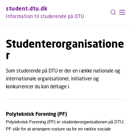
GÅ TIL PRIMÆRT INDHOLD (TRYK ENTER).
student.dtu.dk
Information til studerende på DTU
Studenterorganisatione
r
Som studerende på DTU er der en række nationale og
internationale organisationer, initiativer og
konkurrencer du kan deltage i.
Polyteknisk Forening (PF)
Polyteknisk Forening (PF) er studenterorganisationen på DTU.
PF står for at arrangere rusture og for en række sociale