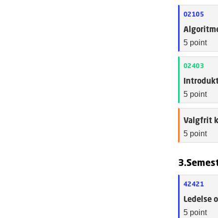
02105
Algoritme
5 point
02403
Introdukt
5 point
Valgfrit 
5 point
3.Semes
42421
Ledelse 
5 point