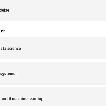
delse
ter
data science
systemer
ion til machine learning