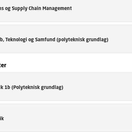
ns og Supply Chain Management
b, Teknologi og Samfund (polyteknisk grundlag)
ter
k 1b (Polyteknisk grundlag)
ik