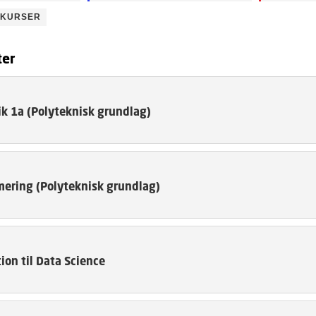
 KURSER
ter
k 1a (Polyteknisk grundlag)
ering (Polyteknisk grundlag)
ion til Data Science