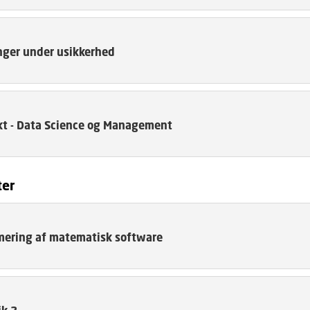
nger under usikkerhed
kt - Data Science og Management
ter
ering af matematisk software