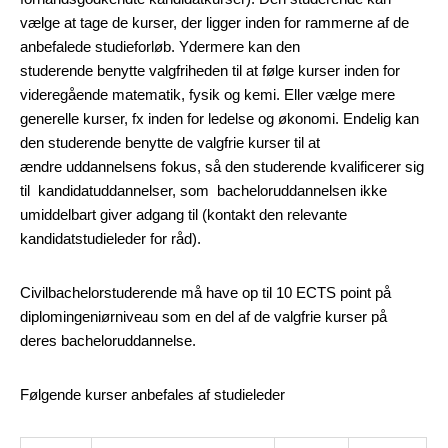
vælge at tage de kurser, der ligger inden for rammerne af de
anbefalede studieforløb. Ydermere kan den
studerende benytte valgfriheden til at følge kurser inden for
videregående matematik, fysik og kemi. Eller vælge mere
generelle kurser, fx inden for ledelse og økonomi. Endelig kan
den studerende benytte de valgfrie kurser til at
ændre uddannelsens fokus, så den studerende kvalificerer sig
til kandidatuddannelser, som bacheloruddannelsen ikke
umiddelbart giver adgang til (kontakt den relevante
kandidatstudieleder for råd).
Civilbachelorstuderende må have op til 10 ECTS point på
diplomingeniørniveau som en del af de valgfrie kurser på
deres bacheloruddannelse.
Følgende kurser anbefales af studieleder