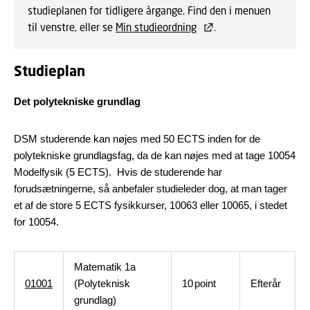
studieplanen for tidligere årgange. Find den i menuen
til venstre, eller se
Min studieordning
.
Studieplan
Det polytekniske grundlag
DSM studerende kan nøjes med 50 ECTS inden for de
polytekniske grundlagsfag, da de kan nøjes med at tage 10054
Modelfysik (5 ECTS). Hvis de studerende har
forudsætningerne, så anbefaler studieleder dog, at man tager
et af de store 5 ECTS fysikkurser, 10063 eller 10065, i stedet
for 10054.
Matematik 1a
01001
(Polyteknisk
10
point
Efterår
grundlag)