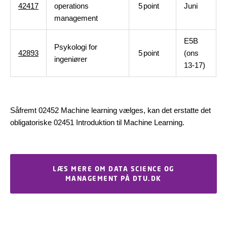
42417
operations
5
point
Juni
management
E5B
Psykologi for
42893
5
point
(ons
ingeniører
13-17)
Såfremt 02452 Machine learning vælges, kan det erstatte det
obligatoriske 02451 Introduktion til Machine Learning.
LÆS MERE OM DATA SCIENCE OG
MANAGEMENT PÅ DTU.DK