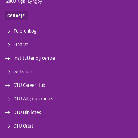
2800 Kgs. Lyngby
GENVEJE
Telefonbog
Find vej
Institutter og centre
Webshop
DTU Career Hub
DTU Adgangskursus
DTU Bibliotek
DTU Orbit