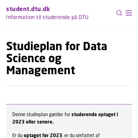
GÅ TIL PRIMÆRT INDHOLD (TRYK ENTER).
student.dtu.dk
Information til studerende på DTU
Studieplan for Data
Science og
Management
Denne studieplan gælder for
studerende optaget i
2023 eller senere.
Er du
optaget før 2023
, er du omfattet af