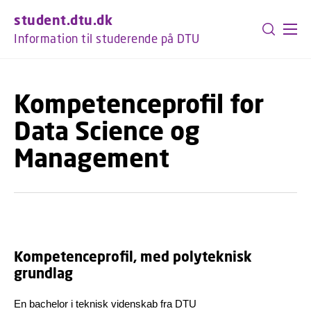
GÅ TIL PRIMÆRT INDHOLD (TRYK ENTER).
student.dtu.dk
Information til studerende på DTU
Kompetenceprofil for
Data Science og
Management
Kompetenceprofil, med polyteknisk
grundlag
En bachelor i teknisk videnskab fra DTU