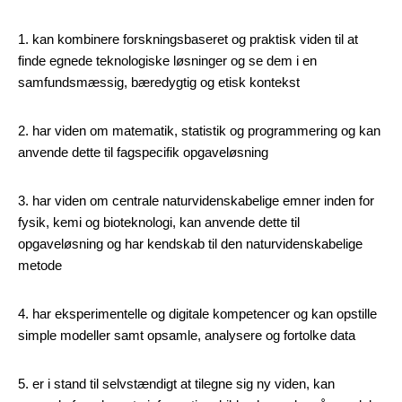
1. kan kombinere forskningsbaseret og praktisk viden til at
finde egnede teknologiske løsninger og se dem i en
samfundsmæssig, bæredygtig og etisk kontekst
2. har viden om matematik, statistik og programmering og kan
anvende dette til fagspecifik opgaveløsning
3. har viden om centrale naturvidenskabelige emner inden for
fysik, kemi og bioteknologi, kan anvende dette til
opgaveløsning og har kendskab til den naturvidenskabelige
metode
4. har eksperimentelle og digitale kompetencer og kan opstille
simple modeller samt opsamle, analysere og fortolke data
5. er i stand til selvstændigt at tilegne sig ny viden, kan