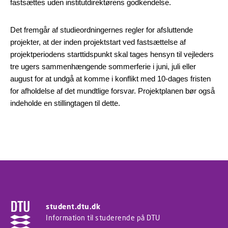
fastsættes uden institutdirektørens godkendelse.
Det fremgår af studieordningernes regler for afsluttende
projekter, at der inden projektstart ved fastsættelse af
projektperiodens starttidspunkt skal tages hensyn til vejleders
tre ugers sammenhængende sommerferie i juni, juli eller
august for at undgå at komme i konflikt med 10-dages fristen
for afholdelse af det mundtlige forsvar. Projektplanen bør også
indeholde en stillingtagen til dette.
student.dtu.dk
Information til studerende på DTU