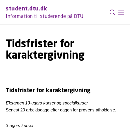
GÅ TIL PRIMÆRT INDHOLD (TRYK ENTER).
student.dtu.dk
Information til studerende på DTU
Tidsfrister for
karaktergivning
Tidsfrister for karaktergivning
Eksamen 13-ugers kurser og specialkurser
Senest 20 arbejdsdage efter dagen for prøvens afholdelse.
3-ugers kurser