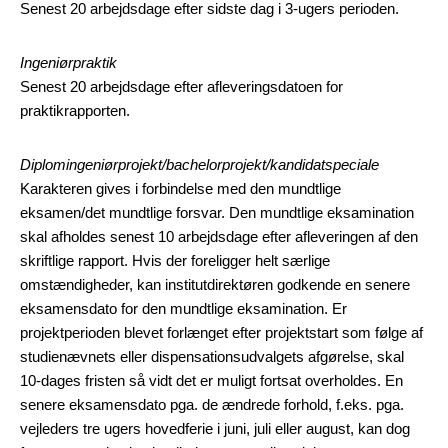
Senest 20 arbejdsdage efter sidste dag i 3-ugers perioden.
Ingeniørpraktik
Senest 20 arbejdsdage efter afleveringsdatoen for
praktikrapporten.
Diplomingeniørprojekt/bachelorprojekt/kandidatspeciale
Karakteren gives i forbindelse med den mundtlige
eksamen/det mundtlige forsvar. Den mundtlige eksamination
skal afholdes senest 10 arbejdsdage efter afleveringen af den
skriftlige rapport. Hvis der foreligger helt særlige
omstændigheder, kan institutdirektøren godkende en senere
eksamensdato for den mundtlige eksamination. Er
projektperioden blevet forlænget efter projektstart som følge af
studienævnets eller dispensationsudvalgets afgørelse, skal
10-dages fristen så vidt det er muligt fortsat overholdes. En
senere eksamensdato pga. de ændrede forhold, f.eks. pga.
vejleders tre ugers hovedferie i juni, juli eller august, kan dog