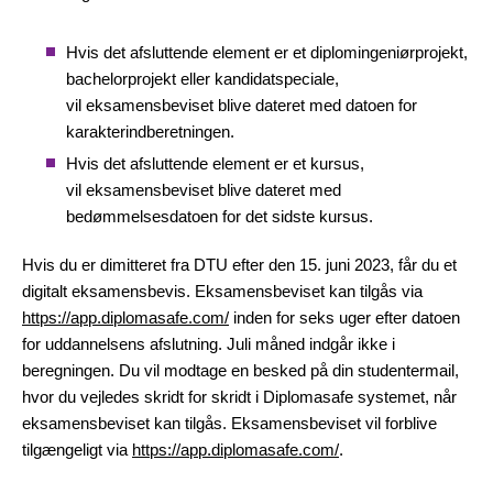
Hvis det afsluttende element er et diplomingeniørprojekt,
bachelorprojekt eller kandidatspeciale,
vil eksamensbeviset blive dateret med datoen for
karakterindberetningen.
Hvis det afsluttende element er et kursus,
vil eksamensbeviset blive dateret med
bedømmelsesdatoen for det sidste kursus.
Hvis du er dimitteret fra DTU efter den 15. juni 2023, får du et
digitalt eksamensbevis. Eksamensbeviset kan tilgås via
https://app.diplomasafe.com/
inden for seks uger efter datoen
for uddannelsens afslutning. Juli måned indgår ikke i
beregningen. Du vil modtage en besked på din studentermail,
hvor du vejledes skridt for skridt i Diplomasafe systemet, når
eksamensbeviset kan tilgås. Eksamensbeviset vil forblive
tilgængeligt via
https://app.diplomasafe.com/
.