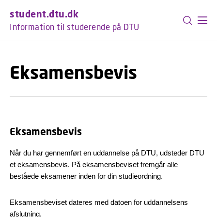
GÅ TIL PRIMÆRT INDHOLD (TRYK ENTER).
student.dtu.dk
Information til studerende på DTU
Eksamensbevis
Eksamensbevis
Når du har gennemført en uddannelse på DTU, udsteder DTU
et eksamensbevis. På eksamensbeviset fremgår alle
beståede eksamener inden for din studieordning.
Eksamensbeviset dateres med datoen for uddannelsens
afslutning.