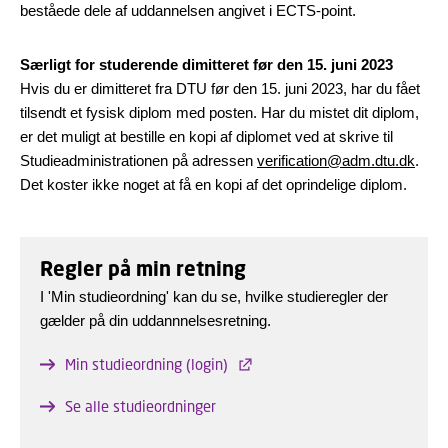
beståede dele af uddannelsen angivet i ECTS-point.
Særligt for studerende dimitteret før den 15. juni 2023
Hvis du er dimitteret fra DTU før den 15. juni 2023, har du fået
tilsendt et fysisk diplom med posten. Har du mistet dit diplom,
er det muligt at bestille en kopi af diplomet ved at skrive til
Studieadministrationen på adressen
verification@adm.dtu.dk
.
Det koster ikke noget at få en kopi af det oprindelige diplom.
Regler på min retning
I 'Min studieordning' kan du se, hvilke studieregler der
gælder på din uddannnelsesretning.
Min studieordning (login)
Se alle studieordninger