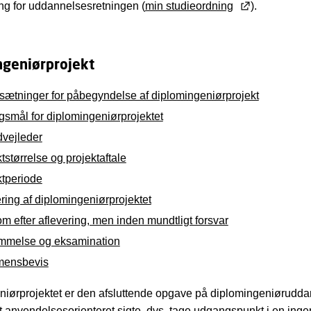
ng for uddannelsesretningen (
min studieordning
).
ngeniørprojekt
sætninger for påbegyndelse af diplomingeniørprojekt
gsmål for diplomingeniørprojektet
vejleder
tstørrelse og projektaftale
ktperiode
ring af diplomingeniørprojektet
 efter aflevering, men inden mundtligt forsvar
melse og eksamination
mensbevis
niørprojektet er den afsluttende opgave på diplomingeniørudd
t anvendelsesorienteret sigte, dvs. tage udgangspunkt i en inge