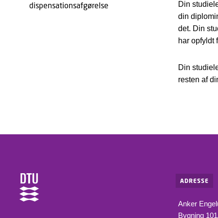
Din studiele
dispensationsafgørelse
din diplomi
det. Din stu
har opfyldt
Din studiel
resten af di
ADRESSE
Anker Engel
Bygning 10