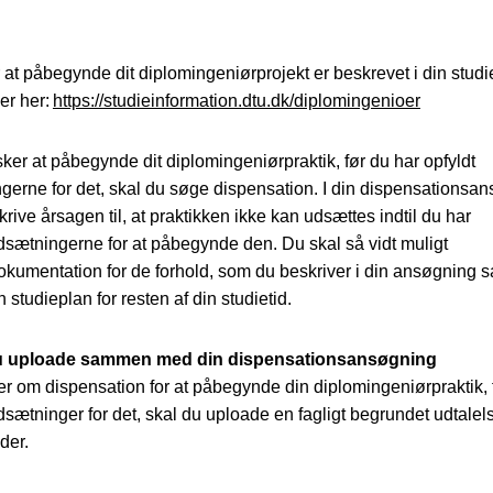
 at påbegynde dit diplomingeniørprojekt er beskrevet i din studi
er her:
https://studieinformation.dtu.dk/diplomingenioer
ker at påbegynde dit diplomingeniørpraktik, før du har opfyldt
gerne for det, skal du søge dispensation. I din dispensationsa
rive årsagen til, at praktikken ikke kan udsættes indtil du har
udsætningerne for at påbegynde den. Du skal så vidt muligt
kumentation for de forhold, som du beskriver i din ansøgning 
studieplan for resten af din studietid.
du uploade sammen med din dispensationsansøgning
r om dispensation for at påbegynde din diplomingeniørpraktik, 
udsætninger for det, skal du uploade en fagligt begrundet udtalels
eder.