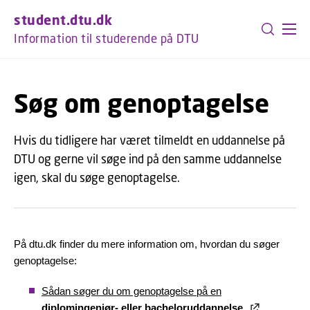
GÅ TIL PRIMÆRT INDHOLD (TRYK ENTER).
student.dtu.dk
Information til studerende på DTU
Søg om genoptagelse
Hvis du tidligere har været tilmeldt en uddannelse på
DTU og gerne vil søge ind på den samme uddannelse
igen, skal du søge genoptagelse.
På dtu.dk finder du mere information om, hvordan du søger
genoptagelse:
Sådan søger du om genoptagelse på en
diplomingeniør- eller bacheloruddannelse