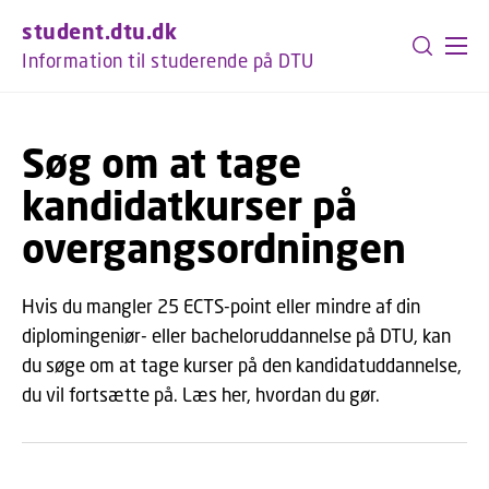
GÅ TIL PRIMÆRT INDHOLD (TRYK ENTER).
student.dtu.dk
Information til studerende på DTU
Søg om at tage
kandidatkurser på
overgangsordningen
Hvis du mangler 25 ECTS-point eller mindre af din
diplomingeniør- eller bacheloruddannelse på DTU, kan
du søge om at tage kurser på den kandidatuddannelse,
du vil fortsætte på. Læs her, hvordan du gør.