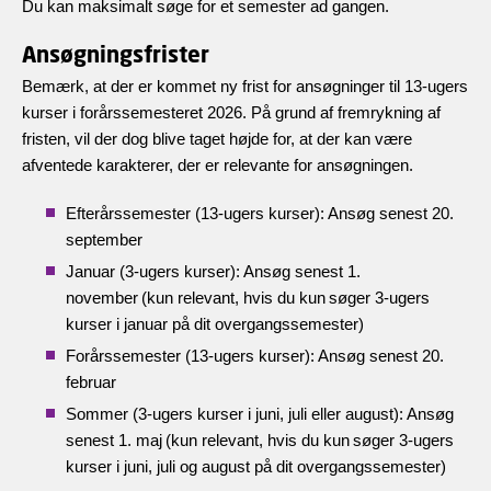
Du kan maksimalt søge for et semester ad gangen.
Ansøgningsfrister
Bemærk, at der er kommet ny frist for ansøgninger til 13-ugers
kurser i forårssemesteret 2026. På grund af fremrykning af
fristen, vil der dog blive taget højde for, at der kan være
afventede karakterer, der er relevante for ansøgningen.
Efterårssemester (13-ugers kurser): Ansøg senest 20.
september
Januar (3-ugers kurser): Ansøg senest 1.
november (kun relevant, hvis du kun søger 3-ugers
kurser i januar på dit overgangssemester)
Forårssemester (13-ugers kurser): Ansøg senest 20.
februar
Sommer (3-ugers kurser i juni, juli eller august): Ansøg
senest 1. maj (kun relevant, hvis du kun søger 3-ugers
kurser i juni, juli og august på dit overgangssemester)