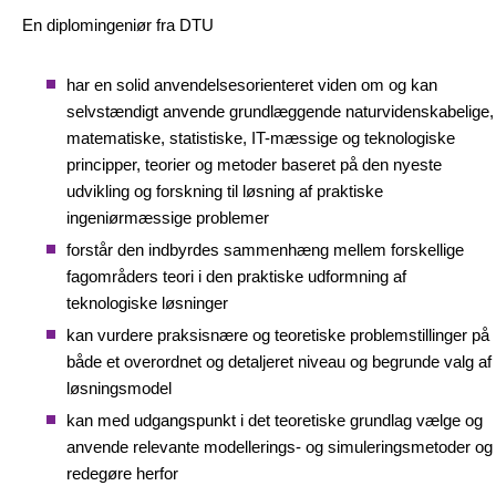
En diplomingeniør fra DTU
har en solid anvendelsesorienteret viden om og kan
selvstændigt anvende grundlæggende naturvidenskabelige,
matematiske, statistiske, IT-mæssige og teknologiske
principper, teorier og metoder baseret på den nyeste
udvikling og forskning til løsning af praktiske
ingeniørmæssige problemer
forstår den indbyrdes sammenhæng mellem forskellige
fagområders teori i den praktiske udformning af
teknologiske løsninger
kan vurdere praksisnære og teoretiske problemstillinger på
både et overordnet og detaljeret niveau og begrunde valg af
løsningsmodel
kan med udgangspunkt i det teoretiske grundlag vælge og
anvende relevante modellerings- og simuleringsmetoder og
redegøre herfor