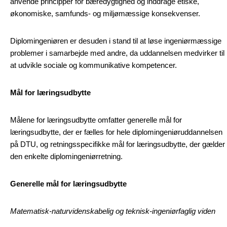
anvende principper for bæredygtighed og inddrage etiske,
økonomiske, samfunds- og miljømæssige konsekvenser.
Diplomingeniøren er desuden i stand til at løse ingeniørmæssige
problemer i samarbejde med andre, da uddannelsen medvirker til
at udvikle sociale og kommunikative kompetencer.
Mål for læringsudbytte
Målene for læringsudbytte omfatter generelle mål for
læringsudbytte, der er fælles for hele diplomingeniøruddannelsen
på DTU, og retningsspecifikke mål for læringsudbytte, der gælder
den enkelte diplomingeniørretning.
Generelle mål for læringsudbytte
Matematisk-naturvidenskabelig og teknisk-ingeniørfaglig viden