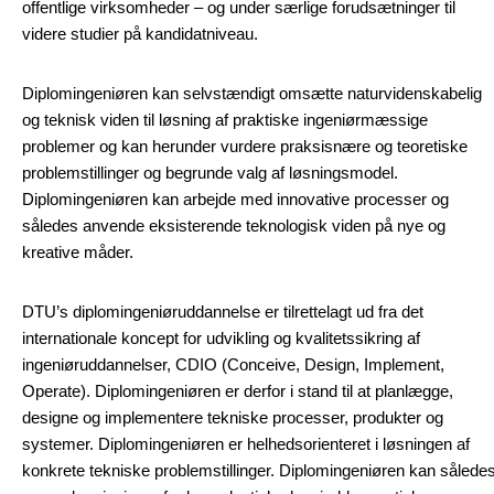
offentlige virksomheder – og under særlige forudsætninger til
videre studier på kandidatniveau.
Diplomingeniøren kan selvstændigt omsætte naturvidenskabelig
og teknisk viden til løsning af praktiske ingeniørmæssige
problemer og kan herunder vurdere praksisnære og teoretiske
problemstillinger og begrunde valg af løsningsmodel.
Diplomingeniøren kan arbejde med innovative processer og
således anvende eksisterende teknologisk viden på nye og
kreative måder.
DTU’s diplomingeniøruddannelse er tilrettelagt ud fra det
internationale koncept for udvikling og kvalitetssikring af
ingeniøruddannelser, CDIO (Conceive, Design, Implement,
Operate). Diplomingeniøren er derfor i stand til at planlægge,
designe og implementere tekniske processer, produkter og
systemer. Diplomingeniøren er helhedsorienteret i løsningen af
konkrete tekniske problemstillinger. Diplomingeniøren kan sålede