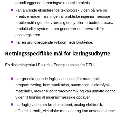
grundlæggende forretningsøkonomi i praksis
kan anvende eksisterende teknologisk viden på nye og
kreative måder i løsningen af praktiske ingeniørmæssige
problemstillinger, det være sig en ny eller forbedret proces,
produkt eller system, som genererer en merværdi for
opgavegiveren
har en grundlæggende virksomhedsforståelse.
Retningsspecifikke mål for læringsudbytte
En diplomingeniør i Elektrisk Energiteknologi fra DTU
har grundlæggende faglig viden indenfor matematik,
programmering, kommunikation, automation, elektrofysik,
materialer, mekanik og termodynamik og kan udnytte denn
viden til løsning af ingeniørmæssige opgaver,
har faglig viden om kredsløbsteori, analog elektronik,
effektelektronik, elektriske maskiner og kan anvende denne