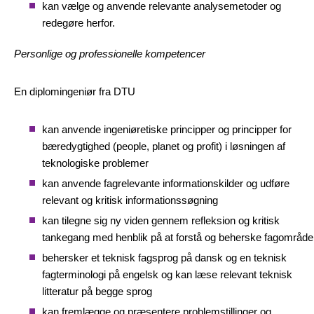
kan vælge og anvende relevante analysemetoder og
redegøre herfor.
Personlige og professionelle kompetencer
En diplomingeniør fra DTU
kan anvende ingeniøretiske principper og principper for
bæredygtighed (people, planet og profit) i løsningen af
teknologiske problemer
kan anvende fagrelevante informationskilder og udføre
relevant og kritisk informationssøgning
kan tilegne sig ny viden gennem refleksion og kritisk
tankegang med henblik på at forstå og beherske fagområde
behersker et teknisk fagsprog på dansk og en teknisk
fagterminologi på engelsk og kan læse relevant teknisk
litteratur på begge sprog
kan fremlægge og præsentere problemstillinger og