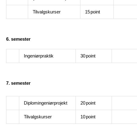
Tilvalgskurser
15
point
6. semester
Ingeniørpraktik
30
point
7. semester
Diplomingeniørprojekt
20
point
Tilvalgskurser
10
point