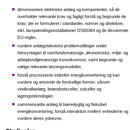
dimensionere elektriske anlæg og komponenter, så de
overholder relevante krav og fagligt forstå og begrunde de
krav, der er formuleret i standarder, normer og direktiver,
inkl. lavspændingsinstallationer DS60364 og de tilsvarende
EU-regler,
vurdere anlægstekniske problemstillinger under
hensyntagen til samfundsmæssige, økonomiske, miljø- og
arbejdsmiljømæssige konsekvenser, samt begrunde og
vælge relevante løsningsmodeller,
forstå processerne indenfor energikonvertering og kan
vurdere og anvende de forskellige former, såsom
vindkraftanlæg, brændselsceller, solceller og
lagringsteknologier,
sammensætte anlæg til bæredygtig og fleksibel
energikonvertering, forstå interaktion mellem enhederne og
vurdere deres ydeevne.