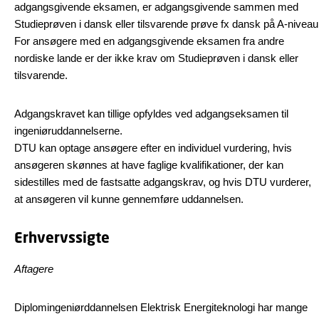
adgangsgivende eksamen, er adgangsgivende sammen med
Studieprøven i dansk eller tilsvarende prøve fx dansk på A-niveau
For ansøgere med en adgangsgivende eksamen fra andre
nordiske lande er der ikke krav om Studieprøven i dansk eller
tilsvarende.
Adgangskravet kan tillige opfyldes ved adgangseksamen til
ingeniøruddannelserne.
DTU kan optage ansøgere efter en individuel vurdering, hvis
ansøgeren skønnes at have faglige kvalifikationer, der kan
sidestilles med de fastsatte adgangskrav, og hvis DTU vurderer,
at ansøgeren vil kunne gennemføre uddannelsen.
Erhvervssigte
Aftagere
Diplomingeniørddannelsen Elektrisk Energiteknologi har mange