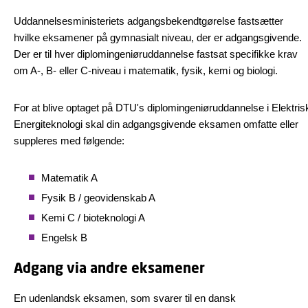
Uddannelsesministeriets adgangsbekendtgørelse fastsætter
hvilke eksamener på gymnasialt niveau, der er adgangsgivende.
Der er til hver diplomingeniøruddannelse fastsat specifikke krav
om A-, B- eller C-niveau i matematik, fysik, kemi og biologi.
For at blive optaget på DTU's diplomingeniøruddannelse i Elektris
Energiteknologi skal din adgangsgivende eksamen omfatte eller
suppleres med følgende:
Matematik A
Fysik B / geovidenskab A
Kemi C / bioteknologi A
Engelsk B
Adgang via andre eksamener
En udenlandsk eksamen, som svarer til en dansk