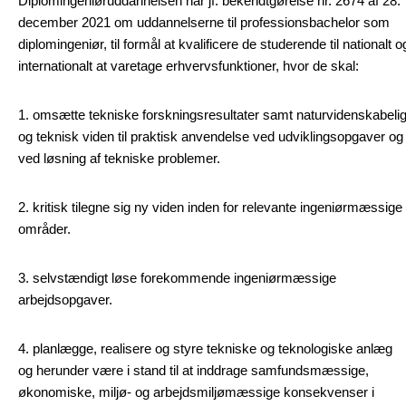
Diplomingeniøruddannelsen har jf. bekendtgørelse nr. 2674 af 28.
december 2021 om uddannelserne til professionsbachelor som
diplomingeniør, til formål at kvalificere de studerende til nationalt o
internationalt at varetage erhvervsfunktioner, hvor de skal:
1. omsætte tekniske forskningsresultater samt naturvidenskabeli
og teknisk viden til praktisk anvendelse ved udviklingsopgaver og
ved løsning af tekniske problemer.
2. kritisk tilegne sig ny viden inden for relevante ingeniørmæssige
områder.
3. selvstændigt løse forekommende ingeniørmæssige
arbejdsopgaver.
4. planlægge, realisere og styre tekniske og teknologiske anlæg
og herunder være i stand til at inddrage samfundsmæssige,
økonomiske, miljø- og arbejdsmiljømæssige konsekvenser i