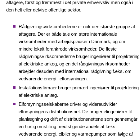
aftagere, først og fremmest i det private erhvervsliv men også i
den helt eller delvise offentlige sektor.
Rådgivningsvirksomhederne er nok den største gruppe af
aftagere. Der er både tale om store internationale
virksomheder med arbejdspladser i Danmark, og om
mindre lokalt forankrede virksomheder. De fleste
rådgivningsvirksomhederne bruger ingeniører til projekterin
af elektriske anlæg, og en del rådgivningsvirksomheder
arbejder desuden med international rådgivning f.eks. om
vedvarende energi i elforsyningen.
Installationsfirmaer bruger primært ingeniører til projektering
af elektriske anlæg.
Elforsyningsselskaberne driver og videreudvikler
elforsyningens distributionsnet. De bruger elingeniører til
planlægning og drift af distributionsnettene som gennemgår
en hurtig omstilling med stigende andele af f.eks.
vedvarende energi, elbiler og varmepumper som følge af