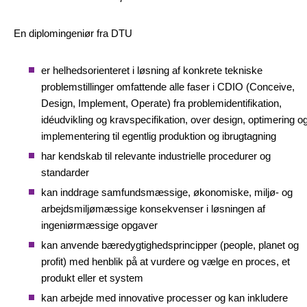
En diplomingeniør fra DTU
er helhedsorienteret i løsning af konkrete tekniske
problemstillinger omfattende alle faser i CDIO (Conceive,
Design, Implement, Operate) fra problemidentifikation,
idéudvikling og kravspecifikation, over design, optimering o
implementering til egentlig produktion og ibrugtagning
har kendskab til relevante industrielle procedurer og
standarder
kan inddrage samfundsmæssige, økonomiske, miljø- og
arbejdsmiljømæssige konsekvenser i løsningen af
ingeniørmæssige opgaver
kan anvende bæredygtighedsprincipper (people, planet og
profit) med henblik på at vurdere og vælge en proces, et
produkt eller et system
kan arbejde med innovative processer og kan inkludere