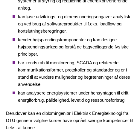
systemer til styring og regulering af energikonverterende
anlæg,
kan løse udviklings- og dimensioneringsopgaver analytisk
og ved brug af softwareprodukter til f.eks. loadflow og
kortslutningsberegninger,
kender højspændingskomponenter og kan designe
højspændingsanlæg og forstå de bagvedliggende fysiske
principper,
har kendskab til monitorering, SCADA og relaterede
kommunikationsformer, protokoller og standarder og er i
stand til at vurdere muligheder og begrænsninger af deres
anvendelse,
kan analysere energisystemer under hensyntagen til drift,
energiforbrug, pålidelighed, levetid og ressourceforbrug.
Derudover kan en diplomingeniør i Elektrisk Energiteknologi fra
DTU gennem valgfrie kurser have opnået særlige kompetencer til
f.eks. at kunne