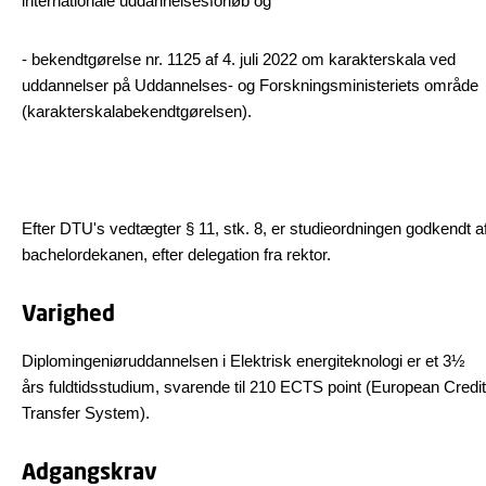
internationale uddannelsesforløb og
- bekendtgørelse nr. 1125 af 4. juli 2022 om karakterskala ved
uddannelser på Uddannelses- og Forskningsministeriets område
(karakterskalabekendtgørelsen).
Efter DTU's vedtægter § 11, stk. 8, er studieordningen godkendt a
bachelordekanen, efter delegation fra rektor.
Varighed
Diplomingeniøruddannelsen i Elektrisk energiteknologi er et 3½
års fuldtidsstudium, svarende til 210 ECTS point (European Credit
Transfer System).
Adgangskrav