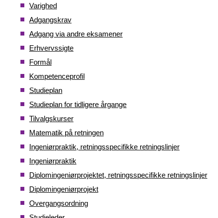
Varighed
Adgangskrav
Adgang via andre eksamener
Erhvervssigte
Formål
Kompetenceprofil
Studieplan
Studieplan for tidligere årgange
Tilvalgskurser
Matematik på retningen
Ingeniørpraktik, retningsspecifikke retningslinjer
Ingeniørpraktik
Diplomingeniørprojektet, retningsspecifikke retningslinjer
Diplomingeniørprojekt
Overgangsordning
Studieleder