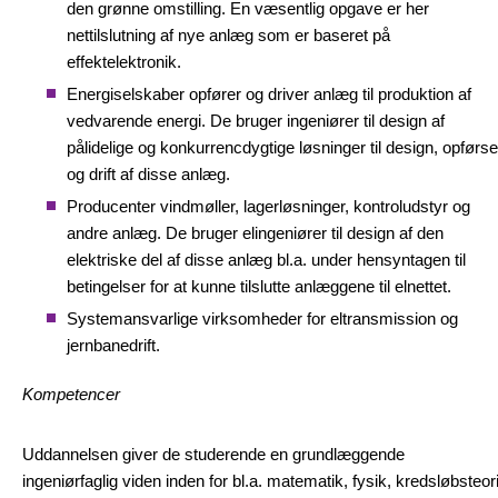
den grønne omstilling. En væsentlig opgave er her
nettilslutning af nye anlæg som er baseret på
effektelektronik.
Energiselskaber opfører og driver anlæg til produktion af
vedvarende energi. De bruger ingeniører til design af
pålidelige og konkurrencdygtige løsninger til design, opførse
og drift af disse anlæg.
Producenter vindmøller, lagerløsninger, kontroludstyr og
andre anlæg. De bruger elingeniører til design af den
elektriske del af disse anlæg bl.a. under hensyntagen til
betingelser for at kunne tilslutte anlæggene til elnettet.
Systemansvarlige virksomheder for eltransmission og
jernbanedrift.
Kompetencer
Uddannelsen giver de studerende en grundlæggende
ingeniørfaglig viden inden for bl.a. matematik, fysik, kredsløbsteor