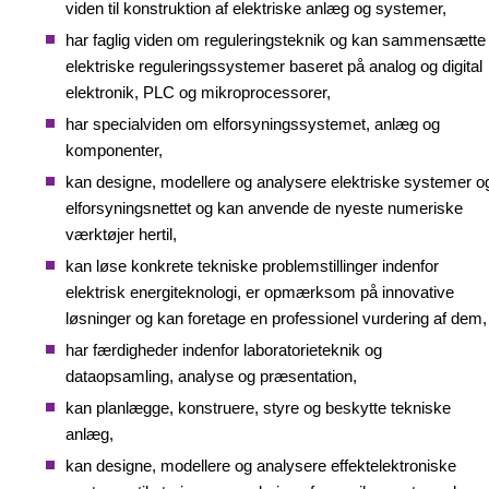
viden til konstruktion af elektriske anlæg og systemer,
har faglig viden om reguleringsteknik og kan sammensætte
elektriske reguleringssystemer baseret på analog og digital
elektronik, PLC og mikroprocessorer,
har specialviden om elforsyningssystemet, anlæg og
komponenter,
kan designe, modellere og analysere elektriske systemer o
elforsyningsnettet og kan anvende de nyeste numeriske
værktøjer hertil,
kan løse konkrete tekniske problemstillinger indenfor
elektrisk energiteknologi, er opmærksom på innovative
løsninger og kan foretage en professionel vurdering af dem,
har færdigheder indenfor laboratorieteknik og
dataopsamling, analyse og præsentation,
kan planlægge, konstruere, styre og beskytte tekniske
anlæg,
kan designe, modellere og analysere effektelektroniske