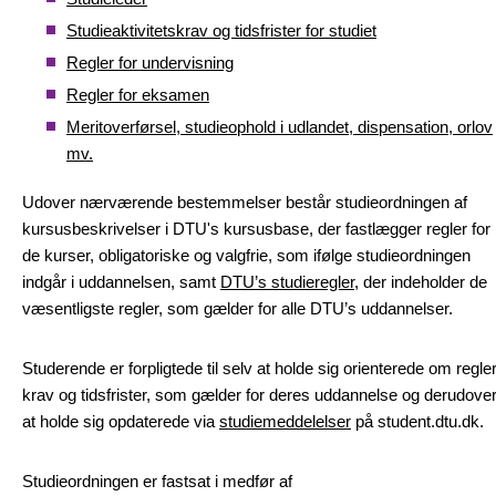
Studieaktivitetskrav og tidsfrister for studiet
Regler for undervisning
Regler for eksamen
Meritoverførsel, studieophold i udlandet, dispensation, orlov
mv.
Udover nærværende bestemmelser består studieordningen af
kursusbeskrivelser i DTU's kursusbase, der fastlægger regler for
de kurser, obligatoriske og valgfrie, som ifølge studieordningen
indgår i uddannelsen, samt
DTU’s studieregler
, der indeholder de
væsentligste regler, som gælder for alle DTU’s uddannelser.
Studerende er forpligtede til selv at holde sig orienterede om regler
krav og tidsfrister, som gælder for deres uddannelse og derudove
at holde sig opdaterede via
studiemeddelelser
på student.dtu.dk.
Studieordningen er fastsat i medfør af