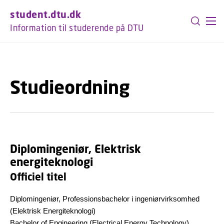
GÅ TIL PRIMÆRT INDHOLD (TRYK ENTER).
student.dtu.dk
Information til studerende på DTU
Studieordning
Diplomingeniør, Elektrisk
energiteknologi
Officiel titel
Diplomingeniør, Professionsbachelor i ingeniørvirksomhed
(Elektrisk Energiteknologi)
Bachelor of Engineering (Electrical Energy Technology)