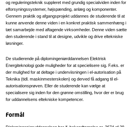
og reguleringsteknik suppleret med grundig specialviden inden for
elforsyningssystemer, højspænding, anlæg og komponenter.
Gennem praktik og afgangsprojekt uddannes de studerende til at
kunne anvende denne viden i en konkret praktisk sammenhæng i
tæt samarbejde med aftagende virksomheder. Denne viden sætte
den studerende i stand til at designe, udvikle og drive eltekniske
løsninger.
De studierende på diplomingeniørddannelsen Elektrisk
Energiteknologi gode muligheder for at specielisere sig. F.eks. er
der mulighed for at deltage i underviisningen i el-autorisation på
Teknika (tidl. maskinmesterskolen) og derved få adgang til el-
autorisationsprøven. Eller de studerende kan vælge at
specialisere sig inden for den grønne omstilling, hvor der er brug
for uddannelsens eltekniske kompetencer.
Formål